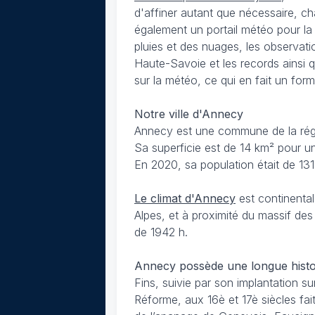
d'affiner autant que nécessaire, ch
également un portail météo pour la
pluies et des nuages, les observati
Haute-Savoie et les records ainsi
sur la météo, ce qui en fait un form
Notre ville d'Annecy
Annecy est une commune de la régi
Sa superficie est de 14 km² pour un
En 2020, sa population était de 131
Le climat d'Annecy
est continental
Alpes, et à proximité du massif de
de 1942 h.
Annecy possède une longue histo
Fins, suivie par son implantation s
Réforme, aux 16è et 17è siècles fa