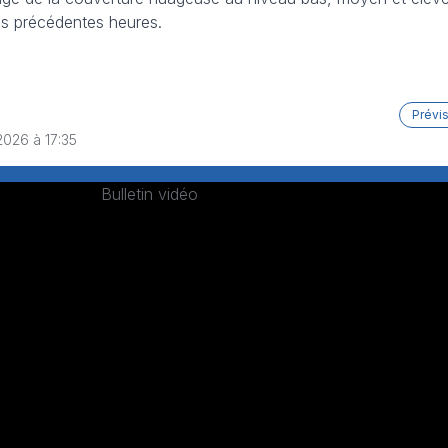
ois précédentes heures.
Prévi
2026 à 17:35
Bulletin vidéo