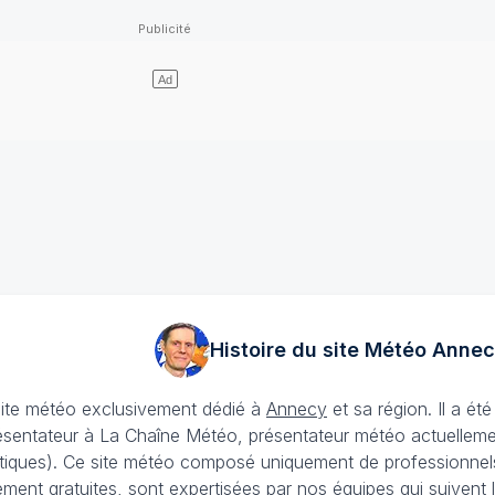
Histoire du site Météo
Annec
site météo exclusivement dédié à
Annecy
et sa région. Il a é
ésentateur à La Chaîne Météo, présentateur météo actuellemen
iques). Ce site météo composé uniquement de professionnels e
lement gratuites, sont expertisées par nos équipes qui suivent