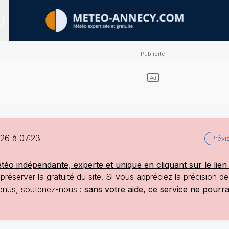
Sites expertisés
026 à 07:23
Prévi
o indépendante, experte et unique en cliquant sur le lien 
réserver la gratuité du site. Si vous appréciez la précision d
ntenus, soutenez-nous :
sans votre aide, ce service ne pourr