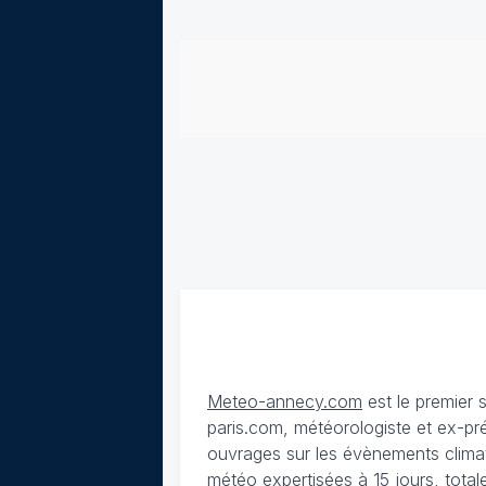
Meteo-annecy.com
est le premier 
paris.com, météorologiste et ex-pr
ouvrages sur les évènements climat
météo expertisées à 15 jours
, tota