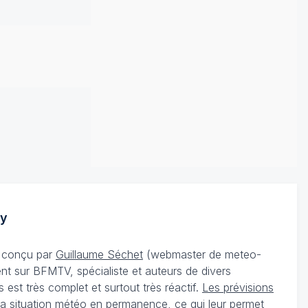
y
té conçu par
Guillaume Séchet
(webmaster de meteo-
t sur BFMTV, spécialiste et auteurs de divers
st très complet et surtout très réactif.
Les prévisions
 la situation météo en permanence, ce qui leur permet