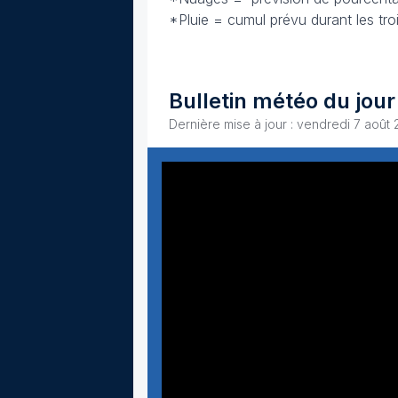
*Pluie = cumul prévu durant les tr
Bulletin météo du jour
Dernière mise à jour : vendredi 7 août 