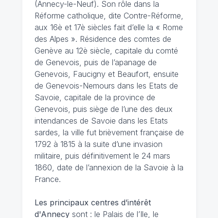
(Annecy-le-Neuf). Son rôle dans la
Réforme catholique, dite Contre-Réforme,
aux 16è et 17è siècles fait d’elle la « Rome
des Alpes ». Résidence des comtes de
Genève au 12è siècle, capitale du comté
de Genevois, puis de l’apanage de
Genevois, Faucigny et Beaufort, ensuite
de Genevois-Nemours dans les Etats de
Savoie, capitale de la province de
Genevois, puis siège de l’une des deux
intendances de Savoie dans les Etats
sardes, la ville fut brièvement française de
1792 à 1815 à la suite d’une invasion
militaire, puis définitivement le 24 mars
1860, date de l’annexion de la Savoie à la
France.
Les principaux centres d’intérêt
d'Annecy
sont : le Palais de l’Ile, le