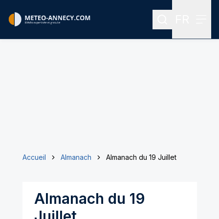
FR
Rechercher
Menu
Menu des
Accueil
Almanach
Almanach du 19 Juillet
Almanach du 19
Juillet