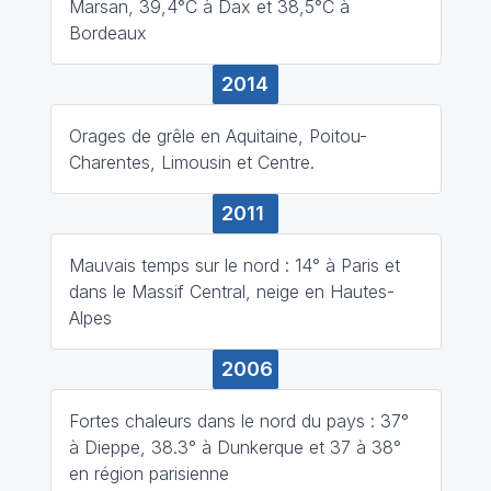
Marsan, 39,4°C à Dax et 38,5°C à
Bordeaux
2014
Orages de grêle en Aquitaine, Poitou-
Charentes, Limousin et Centre.
2011
Mauvais temps sur le nord : 14° à Paris et
dans le Massif Central, neige en Hautes-
Alpes
2006
Fortes chaleurs dans le nord du pays : 37°
à Dieppe, 38.3° à Dunkerque et 37 à 38°
en région parisienne