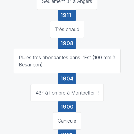
Seulement 3° à Angers
1911
Très chaud
1908
Pluies très abondantes dans l'Est (100 mm à
Besançon)
1904
43° à l'ombre à Montpellier !!
1900
Canicule