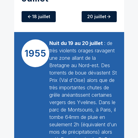
18 juillet
20 juillet
Nuit du 19 au 20 juillet
: de
très violents orages ravagent
1955
une zone allant de la
Bretagne au Nord-est. Des
torrents de boue dévastent St
Prix (Val d'Oise) alors que de
très importantes chutes de
grêle anéantissent certaines
vergers des Yvelines. Dans le
parc de Montsouris, à Paris, il
tombe 64mm de pluie en
seulement 2h (équivalent d'un
mois de précipitations) alors