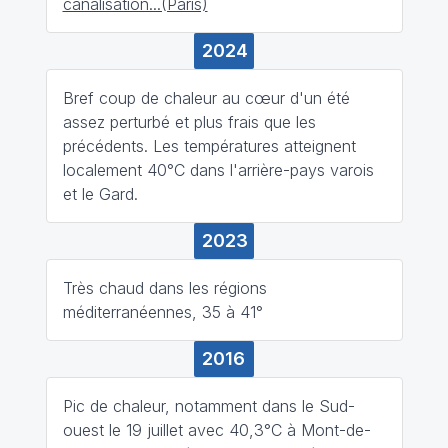
canalisation...(Paris)
2024
Bref coup de chaleur au cœur d'un été
assez perturbé et plus frais que les
précédents. Les températures atteignent
localement 40°C dans l'arrière-pays varois
et le Gard.
2023
Très chaud dans les régions
méditerranéennes, 35 à 41°
2016
Pic de chaleur, notamment dans le Sud-
ouest le 19 juillet avec 40,3°C à Mont-de-