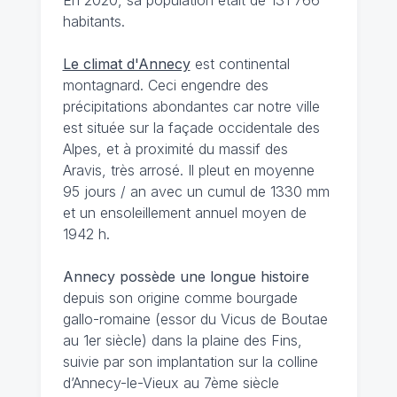
habitants.
Le climat d'Annecy
est continental
montagnard. Ceci engendre des
précipitations abondantes car notre ville
est située sur la façade occidentale des
Alpes, et à proximité du massif des
Aravis, très arrosé. Il pleut en moyenne
95 jours / an avec un cumul de 1330 mm
et un ensoleillement annuel moyen de
1942 h.
Annecy possède une longue histoire
depuis son origine comme bourgade
gallo-romaine (essor du Vicus de Boutae
au 1er siècle) dans la plaine des Fins,
suivie par son implantation sur la colline
d’Annecy-le-Vieux au 7ème siècle