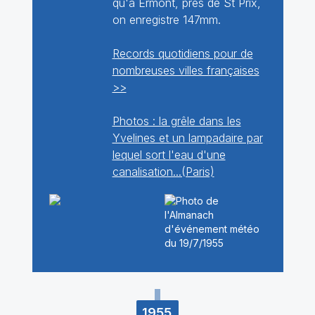
qu'à Ermont, près de St Prix,
on enregistre 147mm.
Records quotidiens pour de
nombreuses villes françaises
>>
Photos : la grêle dans les
Yvelines et un lampadaire par
lequel sort l'eau d'une
canalisation...(Paris)
1955