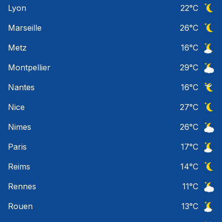
Lyon
22
°C
Ciel 
Marseille
26
°C
Ciel 
Metz
16
°C
Ciel 
Montpellier
29
°C
Ciel 
Nantes
16
°C
Ciel 
Nice
27
°C
Ciel 
Nimes
26
°C
Ciel 
Paris
17
°C
Ciel 
Reims
14
°C
Ciel 
Rennes
11
°C
Ciel 
Rouen
13
°C
Ciel 