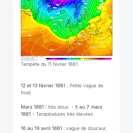
Tempête du 11 février 1881
12 et 13 février 1881 :
Petite vague de
froid
Mars 1881 :
très doux
- 5 au 7 mars
1881 -
Températures très élevées
16 au 19 avril 1881
: vague de douceur,