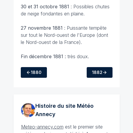
30 et 31 octobre 1881
: Possibles chutes
de neige fondantes en plaine.
27 novembre 1881
: Puissante tempête
sur tout le Nord-ouest de l'Europe (dont
le Nord-ouest de la France).
Fin décembre 1881 :
très doux.
1880
1882
Histoire du site Météo
Annecy
Meteo-annecy.com
est le premier site