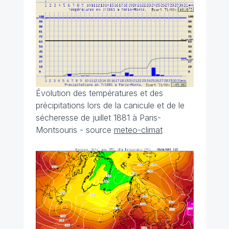
Évolution des températures et des
précipitations lors de la canicule et de le
sécheresse de juillet 1881 à Paris-
Montsouris - source
meteo-climat