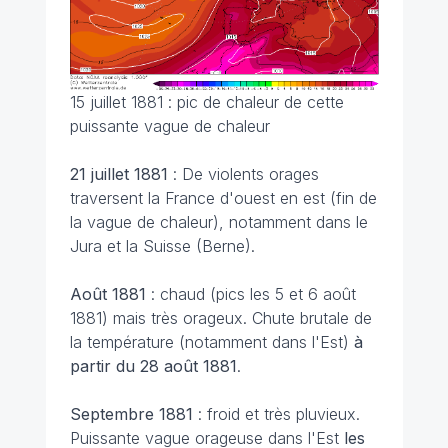
15 juillet 1881 : pic de chaleur de cette
puissante vague de chaleur
21 juillet 1881
: De violents orages
traversent la France d'ouest en est (fin de
la vague de chaleur), notamment dans le
Jura et la Suisse (Berne).
Août 1881
: chaud (pics les 5 et 6 août
1881) mais très orageux. Chute brutale de
la température (notamment dans l'Est)
à
partir du 28 août 1881
.
Septembre 1881
: froid et très pluvieux.
Puissante vague orageuse dans l'Est
les