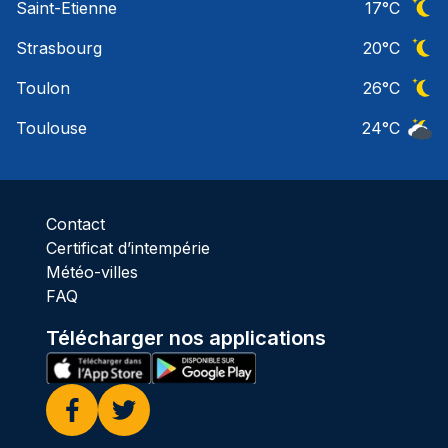
Saint-Etienne
17
°C
Ciel 
Strasbourg
20
°C
Ciel 
Toulon
26
°C
Ciel 
Toulouse
24
°C
Ciel 
Contact
Certificat d’intempérie
Météo-villes
FAQ
Télécharger nos applications
Facebook
Twitter