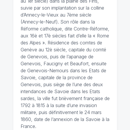
au 1er siècle) dans la plaine des Fins,
suivie par son implantation sur la colline
d’Annecy-le-Vieux au 7ème siècle
(Annecy-le-Neuf). Son rôle dans la
Réforme catholique, dite Contre-Réforme,
aux 16è et 17è siècles fait d’elle la « Rome
des Alpes ». Résidence des comtes de
Genève au 12è siècle, capitale du comté
de Genevois, puis de l’apanage de
Genevois, Faucigny et Beaufort, ensuite
de Genevois-Nemours dans les Etats de
Savoie, capitale de la province de
Genevois, puis siège de l’une des deux
intendances de Savoie dans les Etats
sardes, la ville fut brièvement française de
1792 à 1815 à la suite d’une invasion
militaire, puis définitivement le 24 mars
1860, date de l’annexion de la Savoie à la
France.