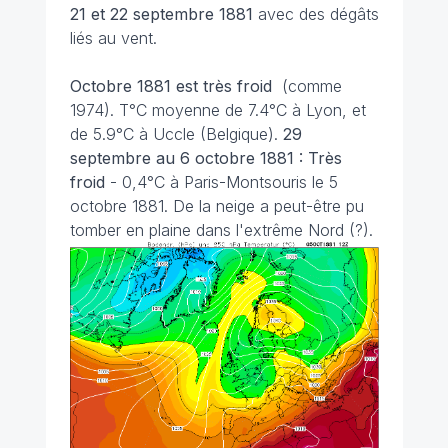
21 et 22 septembre 1881
avec des dégâts
liés au vent.
Octobre 1881 est très froid
(comme
1974). T°C moyenne de 7.4°C à Lyon, et
de 5.9°C à Uccle (Belgique).
29
septembre au 6 octobre 1881 : Très
froid
- 0,4°C à Paris-Montsouris le 5
octobre 1881. De la neige a peut-être pu
tomber en plaine dans l'extrême Nord (?).