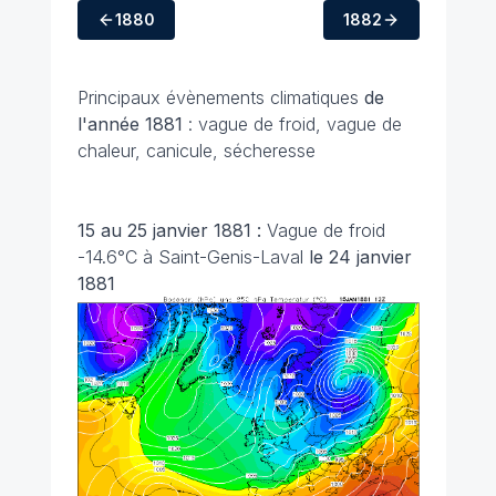
1880
1882
Principaux évènements climatiques
de
l'année 1881
: vague de froid, vague de
chaleur, canicule, sécheresse
15 au 25 janvier 1881 :
Vague de froid
-14.6°C à Saint-Genis-Laval
le 24 janvier
1881