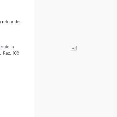
 retour des
toute la
du Raz, 108