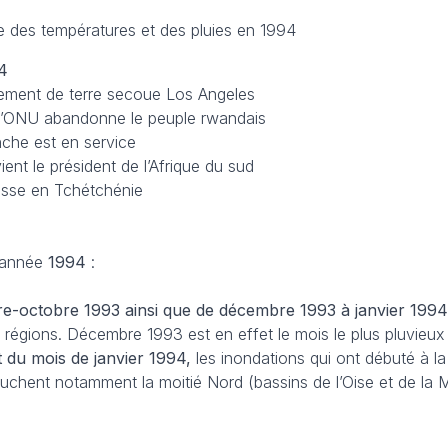
le des températures et des pluies en 1994
4
lement de terre secoue Los Angeles
l’ONU abandonne le peuple rwandais
nche est en service
ent le président de l’Afrique du sud
russe en Tchétchénie
’année
1994
:
-octobre 1993 ainsi que de décembre 1993 à janvier 1994
égions. Décembre 1993 est en effet le mois le plus pluvieux
 du mois de janvier 1994,
les inondations qui ont débuté à la
uchent notamment la moitié Nord (bassins de l’Oise et de la M