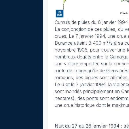
Cumuls de pluies du 6 janvier 1994
La conjonction de ces pluies, du ve
crues. Le 7 janvier 1994, une crue 
Durance atteint 3 400 m³/s à sa co
novembre 1906, pour trouver une te
nombreux dégâts entre la Camargue 
une voiture emportée sur la cornich
route de la presqu’île de Giens prè
rompues, des digues sont abîmées,
Le 6 et le 7 janvier 1994, la violen
sont inondés principalement en Ca
hectares), des ponts sont endomma
une crue historique dont le maximum
Nuit du 27 au 28 janvier 1994
: t