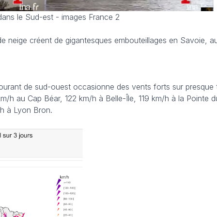
dans le Sud-est - images France 2
de neige créent de gigantesques embouteillages en Savoie, au
courant de sud-ouest occasionne des vents forts sur presque 
km/h au Cap Béar, 122 km/h à Belle-Île, 119 km/h à la Pointe 
/h à Lyon Bron.