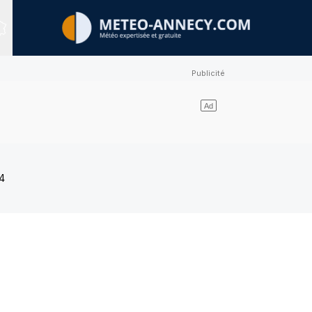
Sites expertisés
4