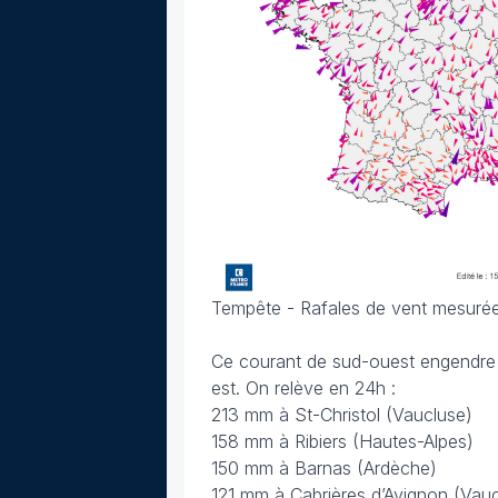
Tempête - Rafales de vent mesurées 
Ce courant de sud-ouest engendre 
est. On relève en 24h :
213 mm à St-Christol (Vaucluse)
158 mm à Ribiers (Hautes-Alpes)
150 mm à Barnas (Ardèche)
121 mm à Cabrières d’Avignon (Vau