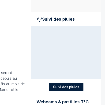
Suivi des pluies
seront
 depuis au
 fin du mois de
Suivi des pluies
arne) et le
Webcams & pastilles T°C