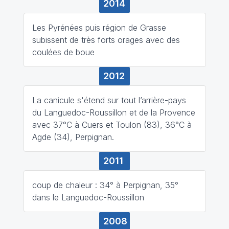
2014
Les Pyrénées puis région de Grasse
subissent de très forts orages avec des
coulées de boue
2012
La canicule s'étend sur tout l’arrière-pays
du Languedoc-Roussillon et de la Provence
avec 37°C à Cuers et Toulon (83), 36°C à
Agde (34), Perpignan.
2011
coup de chaleur : 34° à Perpignan, 35°
dans le Languedoc-Roussillon
2008