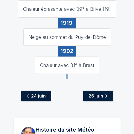
Chaleur écrasante avec 39° à Brive (19)
1919
Neige au sommet du Puy-de-Dôme
1902
Chaleur avec 31° à Brest
24 juin
26 juin
Histoire du site Météo