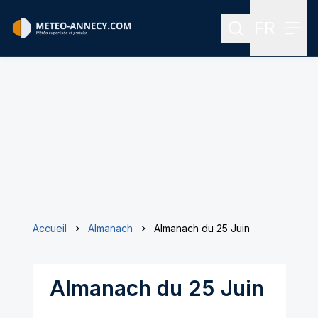
FR
Rechercher
Menu
Menu des
Accueil
Almanach
Almanach du 25 Juin
Almanach du 25 Juin