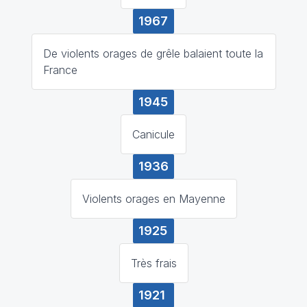
1967
De violents orages de grêle balaient toute la
France
1945
Canicule
1936
Violents orages en Mayenne
1925
Très frais
1921