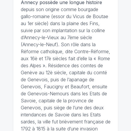
Annecy possède une longue histoire
depuis son origine comme bourgade
gallo-romaine (essor du Vicus de Boutae
au 1er siècle) dans la plaine des Fins,
suivie par son implantation sur la colline
d’Annecy-le-Vieux au 7ème siècle
(Annecy-le-Neuf). Son rôle dans la
Réforme catholique, dite Contre-Réforme,
aux 16è et 17è siècles fait d’elle la « Rome
des Alpes ». Résidence des comtes de
Genève au 12è siècle, capitale du comté
de Genevois, puis de l’apanage de
Genevois, Faucigny et Beaufort, ensuite
de Genevois-Nemours dans les Etats de
Savoie, capitale de la province de
Genevois, puis siège de l’une des deux
intendances de Savoie dans les Etats
sardes, la ville fut brièvement française de
1792 à 1815 à la suite d’une invasion