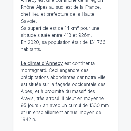
Rhône-Alpes au sud-est de la France,
chef-lieu et préfecture de la Haute-
Savoie.
Sa superficie est de 14 km² pour une
altitude située entre 418 et 926m.
En 2020, sa population était de 131 766
habitants.
Le climat d'Annecy
est continental
montagnard. Ceci engendre des
précipitations abondantes car notre ville
est située sur la façade occidentale des
Alpes, et à proximité du massif des
Aravis, très arrosé. Il pleut en moyenne
95 jours / an avec un cumul de 1330 mm
et un ensoleillement annuel moyen de
1942 h.