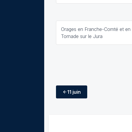
Orages en Franche-Comté et en 
Tornade sur le Jura
11 juin