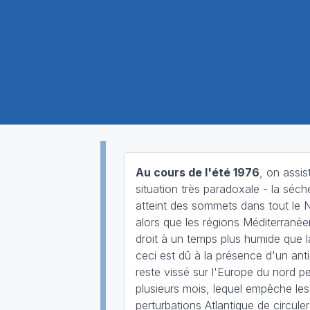
Au cours de l'été 1976
, on assis
situation très paradoxale - la séc
atteint des sommets dans tout le 
alors que les régions Méditerrané
droit à un temps plus humide que 
ceci est dû à la présence d'un ant
reste vissé sur l'Europe du nord p
plusieurs mois, lequel empêche les
perturbations Atlantique de circuler