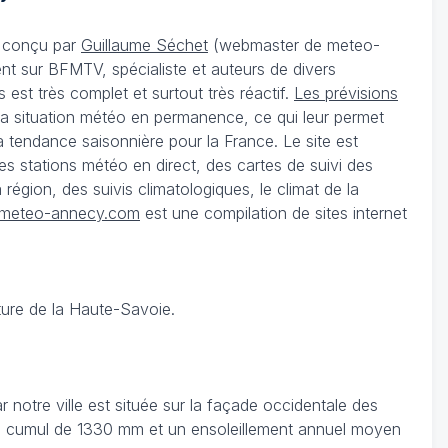
té conçu par
Guillaume Séchet
(webmaster de meteo-
t sur BFMTV, spécialiste et auteurs de divers
st très complet et surtout très réactif.
Les prévisions
 la situation météo en permanence, ce qui leur permet
a tendance saisonnière pour la France. Le site est
 stations météo en direct, des cartes de suivi des
égion, des suivis climatologiques, le climat de la
meteo-annecy.com
est une compilation de sites internet
ture de la Haute-Savoie.
notre ville est située sur la façade occidentale des
c un cumul de 1330 mm et un ensoleillement annuel moyen