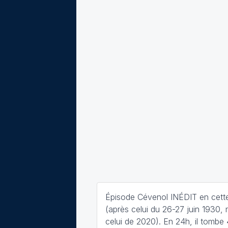
Épisode Cévenol INÉDIT en cett
(après celui du 26-27 juin 1930, 
celui de 2020). En 24h, il tombe