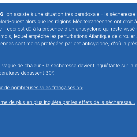
76
, on assiste à une situation très paradoxale - la sécheresse 
ord-ouest alors que les régions Méditerranéennes ont droit 
- ceci est dû à la présence d'un anticyclone qui reste vissé 
mois, lequel empêche les perturbations Atlantique de circuler 
éennes sont moins protégées par cet anticyclone, d'où la pr
 vague de chaleur - la sécheresse devient inquiétante sur la 
mpératures dépassent 30°.
r de nombreuses villes françaises >>
ne de plus en plus inquiète par les effets de la sécheresse...