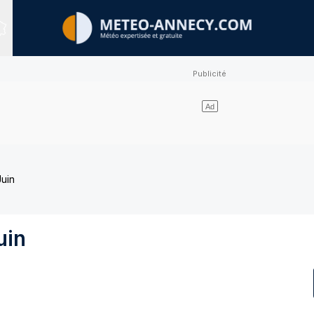
Sites expertisés
Juin
uin