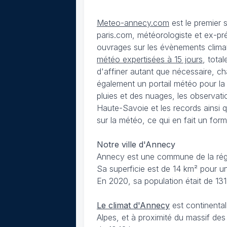
Meteo-annecy.com
est le premier 
paris.com, météorologiste et ex-pr
ouvrages sur les évènements climat
météo expertisées à 15 jours
, tota
d'affiner autant que nécessaire, ch
également un portail météo pour la
pluies et des nuages, les observati
Haute-Savoie et les records ainsi
sur la météo, ce qui en fait un form
Notre ville d'Annecy
Annecy est une commune de la régi
Sa superficie est de 14 km² pour un
En 2020, sa population était de 131
Le climat d'Annecy
est continental
Alpes, et à proximité du massif de