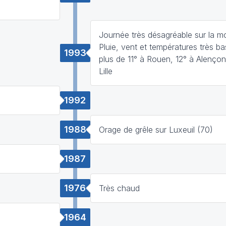
Journée très désagréable sur la mo
Pluie, vent et températures très b
1993
plus de 11° à Rouen, 12° à Alençon
Lille
1992
1988
Orage de grêle sur Luxeuil (70)
1987
1976
Très chaud
1964