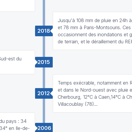
Jusqu'à 108 mm de pluie en 24h à
et 78 mm à Paris-Montsouris. Ces 
2018
occasionnent des inondations et g
de terrain, et le déraillement du RE
Sud-est du
2015
Temps exécrable, notamment en 
et dans le Nord-ouest avec pluie e
2012
Cherbourg, 12°C à Caen,14°C à Ch
Villacoublay (78)...
 du pays : 34
2006
34° en Ile-de-