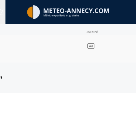
Sites expertisés
9