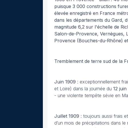
puisque 3 000 constructions fure
élevée enregistré en France métrop
dans les départements du Gard, d
magnitude 6,2 sur l'échelle de Ric
Salon-de-Provence, Vernègues, L
Provence (Bouches-du-Rhône) et M
Tremblement de terre sud de la F
Juin
1909
: exceptionnellement fr
et Loire) dans la journée du
12 juin
- une violente tempête sévie en Manc
Juillet
1909
: toujours aussi frais
d’un mois de précipitations dans le 