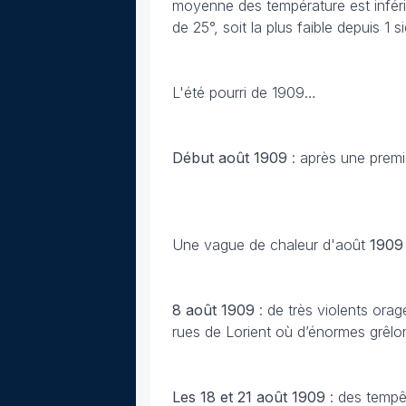
moyenne des température est inférie
de 25°, soit la plus faible depuis 1 si
L'été pourri de 1909…
Début août 1909
: après une premiè
Une vague de chaleur d'août
190
8 août 1909
: de très violents orag
rues de Lorient où d’énormes grêlo
Les 18 et 21 août
1909
: des tempê