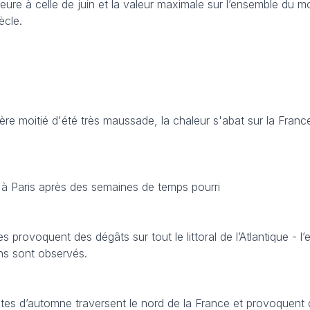
ure à celle de juin et la valeur maximale sur l’ensemble du mo
ècle.
re moitié d'été très maussade, la chaleur s'abat sur la Franc
9
à Paris après des semaines de temps pourri
es provoquent des dégâts sur tout le littoral de l’Atlantique - l’
ns sont observés.
tes d’automne traversent le nord de la France et provoquent