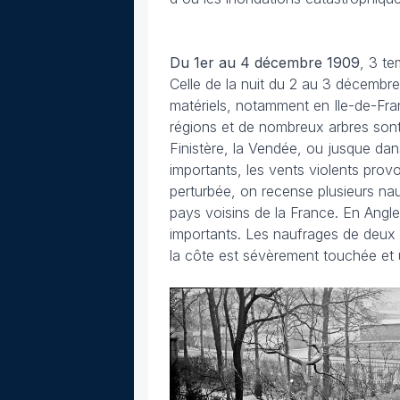
Du 1er au 4 décembre 1909
, 3 te
Celle de la nuit du 2 au 3 décemb
matériels, notamment en Ile-de-Fran
régions et de nombreux arbres sont
Finistère, la Vendée, ou jusque dan
importants, les vents violents pro
perturbée, on recense plusieurs na
pays voisins de la France. En Angle
importants. Les naufrages de deux
la côte est sévèrement touchée et