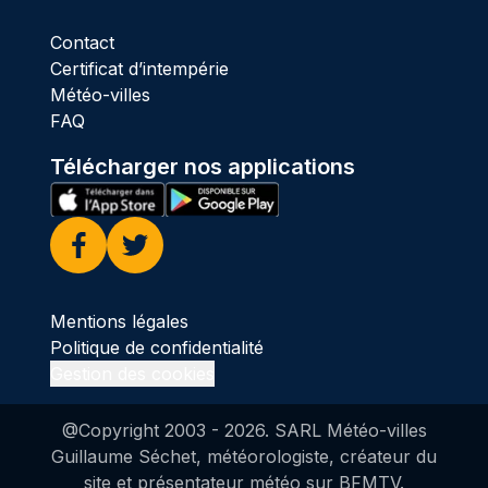
Contact
Certificat d’intempérie
Météo-villes
FAQ
Télécharger nos applications
Facebook
Twitter
Mentions légales
Politique de confidentialité
Gestion des cookies
@Copyright 2003 -
2026
. SARL Météo-villes
Guillaume Séchet, météorologiste, créateur du
site et présentateur météo sur BFMTV.