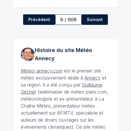
9
/
606
Précédent
Suivant
Histoire du site Météo
Annecy
Meteo-annecy.com
est le premier site
météo exclusivement dédié à
Annecy
et
sa région. Il a été conçu par
Guillaume
Séchet
(webmaster de meteo-paris.com,
météorologiste et ex-présentateur à La
Chaîne Météo, présentateur météo
actuellement sur BFMTV, spécialiste et
auteurs de divers ouvrages sur les
évènements climatiques). Ce site météo