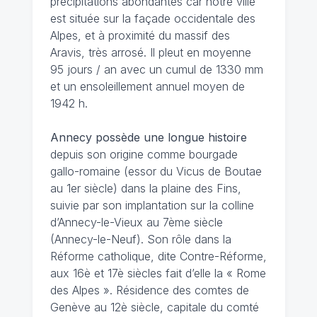
précipitations abondantes car notre ville
est située sur la façade occidentale des
Alpes, et à proximité du massif des
Aravis, très arrosé. Il pleut en moyenne
95 jours / an avec un cumul de 1330 mm
et un ensoleillement annuel moyen de
1942 h.
Annecy possède une longue histoire
depuis son origine comme bourgade
gallo-romaine (essor du Vicus de Boutae
au 1er siècle) dans la plaine des Fins,
suivie par son implantation sur la colline
d’Annecy-le-Vieux au 7ème siècle
(Annecy-le-Neuf). Son rôle dans la
Réforme catholique, dite Contre-Réforme,
aux 16è et 17è siècles fait d’elle la « Rome
des Alpes ». Résidence des comtes de
Genève au 12è siècle, capitale du comté