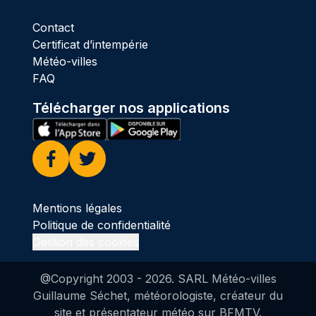
Contact
Certificat d’intempérie
Météo-villes
FAQ
Télécharger nos applications
Facebook
Twitter
Mentions légales
Politique de confidentialité
Gestion des cookies
@Copyright 2003 -
2026
. SARL Météo-villes
Guillaume Séchet, météorologiste, créateur du
site et présentateur météo sur BFMTV.