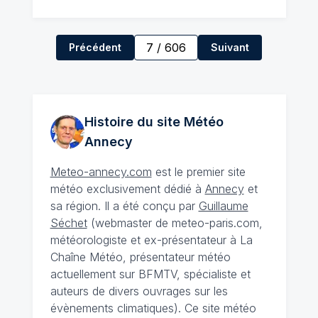
7
/
606
Précédent
Suivant
Histoire du site Météo
Annecy
Meteo-annecy.com
est le premier site
météo exclusivement dédié à
Annecy
et
sa région. Il a été conçu par
Guillaume
Séchet
(webmaster de meteo-paris.com,
météorologiste et ex-présentateur à La
Chaîne Météo, présentateur météo
actuellement sur BFMTV, spécialiste et
auteurs de divers ouvrages sur les
évènements climatiques). Ce site météo