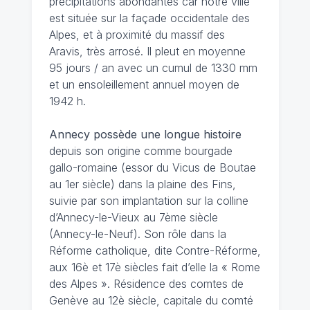
précipitations abondantes car notre ville
est située sur la façade occidentale des
Alpes, et à proximité du massif des
Aravis, très arrosé. Il pleut en moyenne
95 jours / an avec un cumul de 1330 mm
et un ensoleillement annuel moyen de
1942 h.
Annecy possède une longue histoire
depuis son origine comme bourgade
gallo-romaine (essor du Vicus de Boutae
au 1er siècle) dans la plaine des Fins,
suivie par son implantation sur la colline
d’Annecy-le-Vieux au 7ème siècle
(Annecy-le-Neuf). Son rôle dans la
Réforme catholique, dite Contre-Réforme,
aux 16è et 17è siècles fait d’elle la « Rome
des Alpes ». Résidence des comtes de
Genève au 12è siècle, capitale du comté