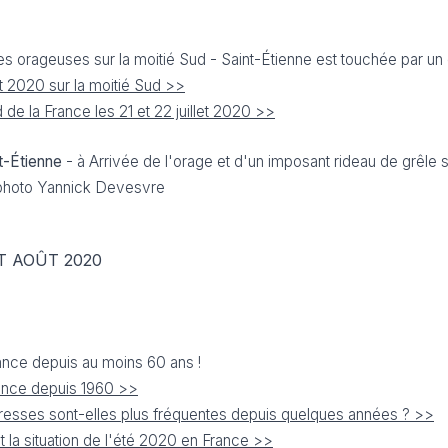
s orageuses sur la moitié Sud - Saint-Étienne est touchée par un
et 2020 sur la moitié Sud >>
 de la France les 21 et 22 juillet 2020 >>
nt-Étienne
- à Arrivée de l'orage et d'un imposant rideau de grêle s
- photo Yannick Devesvre
T AOÛT 2020
ance depuis au moins 60 ans !
rance depuis 1960 >>
resses sont-elles plus fréquentes depuis quelques années ? >>
 la situation de l'été 2020 en France >>