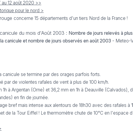
7 au 12 août 2020 >>
torique pour le nord >
e rouge
concerne 15 départements d'un tiers Nord de la France !
canicule du mois d'Août 2003 :
Nombre de jours relevés à plu
e la canicule et nombre de jours observés en août 2003
- Meteo-Vi
a canicule se termine par des orages parfois forts.
é par de violentes rafales de vent à plus de 100 km/h.
n 1h à Argentan (Orne) et 36,2 mm en 1h à Deauville (Calvados), d
andes) en fin de journée.
rage bref mais intense aux alentours de 18h30 avec des rafales à
 de la Tour Eiffel ! Le thermomètre chute de 10°C en l'espace d
>