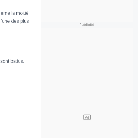
erne la moitié
l'une des plus
sont battus.