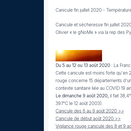
Canicule fin juillet 2020 - Températur
Canicule et sécheresse fin juillet 2020
Olivier « le gNoMe » via la rep des 
Du 5 au 12 ou 13 août 2020
: La Franc
Cette canicule est moins forte qu'en 
rouge concerne 15 départements d'un
contexte sanitaire liée au COVID 19 ain
Le dimanche 9 août 2020,
il fait 38,
39.1°C le 12 août 2003).
Canicule des 6 au 9 août 2020 >>
Canicule de début août 2020 >>
Vigilance rouge canicule des 8 et 9 