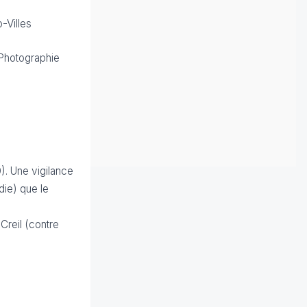
-Villes
hotographie
).
Une vigilance
ie) que le
 Creil (contre