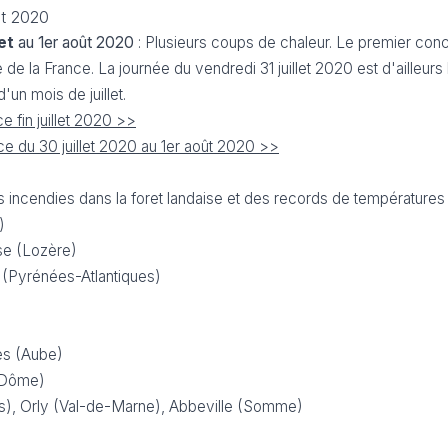
et 2020
let
au 1er août 2020
: Plusieurs coups de chaleur. Le premier conc
e la France. La journée du vendredi 31 juillet 2020 est d'ailleurs 
un mois de juillet.
e fin juillet 2020 >>
ce du 30 juillet 2020 au 1er août 2020 >>
incendies dans la foret landaise et des records de températures 
)
ise (Lozère)
e (Pyrénées-Atlantiques)
es (Aube)
-Dôme)
s), Orly (Val-de-Marne), Abbeville (Somme)