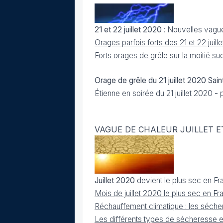
21 et 22 juillet 2020
: Nouvelles vague
Orages parfois forts des 21 et 22 juill
Forts orages de grêle sur la moitié sud
Orage de grêle du 21 juillet 2020 Sai
Étienne en soirée du 21 juillet 2020 
VAGUE DE CHALEUR JUILLET E
Juillet 2020
devient le plus sec en Fr
Mois de juillet 2020 le plus sec en F
Réchauffement climatique : les séche
Les différents types de sécheresse et