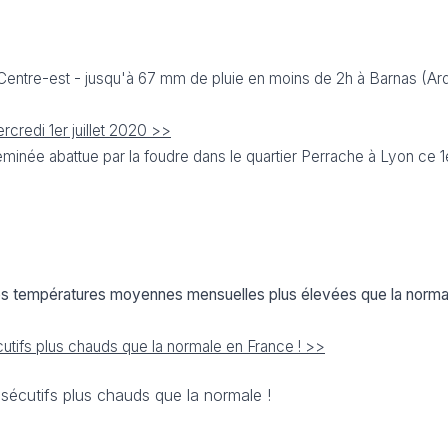
 Centre-est - jusqu'à 67 mm de pluie en moins de 2h à Barnas (A
rcredi 1er juillet 2020 >>
minée abattue par la foudre dans le quartier Perrache à Lyon ce 1e
des températures moyennes mensuelles plus élevées que la normal
cutifs plus chauds que la normale en France ! >>
sécutifs plus chauds que la normale !