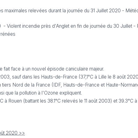
es maximales relevées durant la journée du 31 Juillet 2020 -
Météo
 - Violent incendie près d'Anglet en fin de journée du 30 Juillet -
P
Pyrénées
e fait face à un nouvel épisode caniculaire majeur.
2003, sauf dans les Hauts-de-France (37,1°C à Lille le 8 août 2020
 tiers Nord de la France (IDF, Hauts-de-France et Haute-Normand
si que la pollution à l'Ozone expliquent.
4°C à Rouen (battant les 38.1°C relevés le 11 août 2003) et 39.3°C à
août 2020 >>