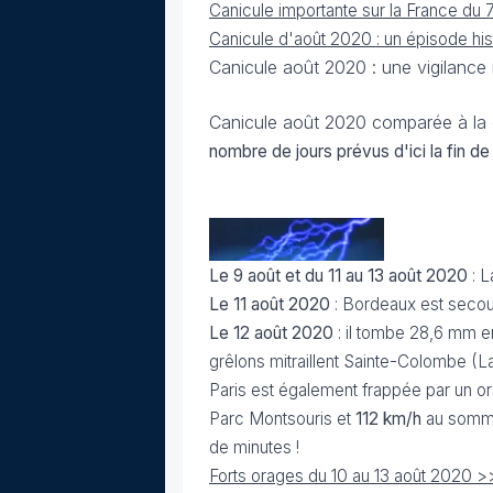
Canicule importante sur la France du 
Canicule d'août 2020 : un épisode his
Canicule août 2020 : une vigilanc
Canicule août 2020 comparée à la 
nombre de jours prévus d'ici la fin d
Le 9 août et du 11 au 13 août 2020
: L
Le 11 août 2020
: Bordeaux est secou
Le 12 août 2020
: il tombe 28,6 mm e
grêlons mitraillent Sainte-Colombe (L
Paris est également frappée par un o
Parc Montsouris et
112 km/h
au sommet
de minutes !
Forts orages du 10 au 13 août 2020 >