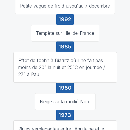
Petite vague de froid jusqu'au 7 décembre
1992
Tempête sur l'Ile-de-France
1985
Effet de foehn à Biarritz où il ne fait pas
moins de 20° la nuit et 25°C en journée /
27° à Pau
1980
Neige sur la moitié Nord
1973
Pluies verglaçantes entre l'Aquitaine et le