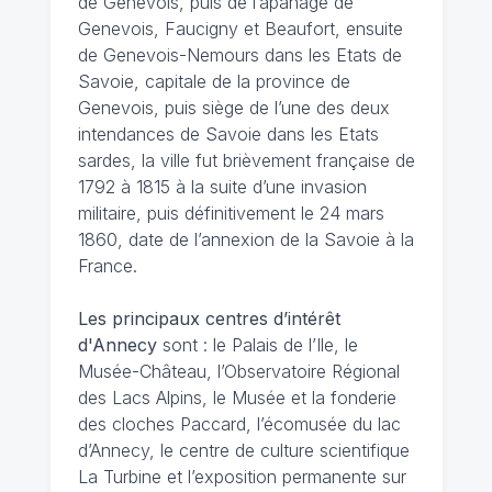
de Genevois, puis de l’apanage de
Genevois, Faucigny et Beaufort, ensuite
de Genevois-Nemours dans les Etats de
Savoie, capitale de la province de
Genevois, puis siège de l’une des deux
intendances de Savoie dans les Etats
sardes, la ville fut brièvement française de
1792 à 1815 à la suite d’une invasion
militaire, puis définitivement le 24 mars
1860, date de l’annexion de la Savoie à la
France.
Les principaux centres d’intérêt
d'Annecy
sont : le Palais de l’Ile, le
Musée-Château, l’Observatoire Régional
des Lacs Alpins, le Musée et la fonderie
des cloches Paccard, l’écomusée du lac
d’Annecy, le centre de culture scientifique
La Turbine et l’exposition permanente sur