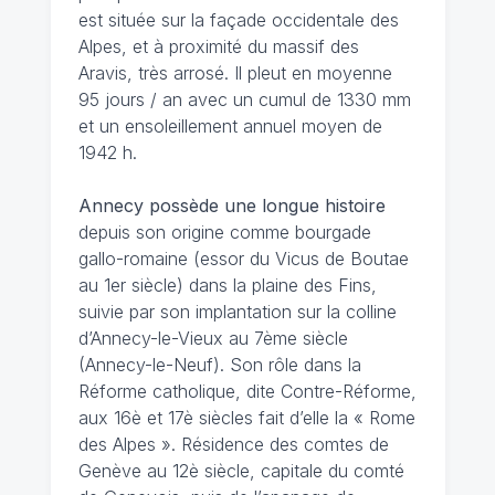
est située sur la façade occidentale des
Alpes, et à proximité du massif des
Aravis, très arrosé. Il pleut en moyenne
95 jours / an avec un cumul de 1330 mm
et un ensoleillement annuel moyen de
1942 h.
Annecy possède une longue histoire
depuis son origine comme bourgade
gallo-romaine (essor du Vicus de Boutae
au 1er siècle) dans la plaine des Fins,
suivie par son implantation sur la colline
d’Annecy-le-Vieux au 7ème siècle
(Annecy-le-Neuf). Son rôle dans la
Réforme catholique, dite Contre-Réforme,
aux 16è et 17è siècles fait d’elle la « Rome
des Alpes ». Résidence des comtes de
Genève au 12è siècle, capitale du comté