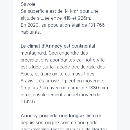
Savoie.
Sa superficie est de 14 km² pour une
altitude située entre 418 et 926m.
En 2020, sa population était de 131 766
habitants.
Le climat d'Annecy
est continental
montagnard. Ceci engendre des
précipitations abondantes car notre ville
est située sur la façade occidentale des
Alpes, et à proximité du massif des
Aravis, très arrosé. Il pleut en moyenne
95 jours / an avec un cumul de 1330 mm
et un ensoleillement annuel moyen de
1942 h.
Annecy possède une longue histoire
depuis son origine comme bourgade
gallo-romaine (essor du Vicus de Boutae