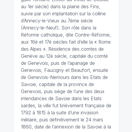
au 1er siècle) dans la plaine des Fins,
suivie par son implantation sur la colline
d’Annecy-le-Vieux au 7ème siècle
(Annecy-le-Neuf). Son rôle dans la
Réforme catholique, dite Contre-Réforme,
aux 16è et 17è siècles fait d’elle la « Rome
des Alpes ». Résidence des comtes de
Genève au 12è siècle, capitale du comté
de Genevois, puis de l’apanage de
Genevois, Faucigny et Beaufort, ensuite
de Genevois-Nemours dans les Etats de
Savoie, capitale de la province de
Genevois, puis siège de l’une des deux
intendances de Savoie dans les Etats
sardes, la ville fut brièvement française de
1792 à 1815 à la suite d’une invasion
militaire, puis définitivement le 24 mars
1860, date de l’annexion de la Savoie à la