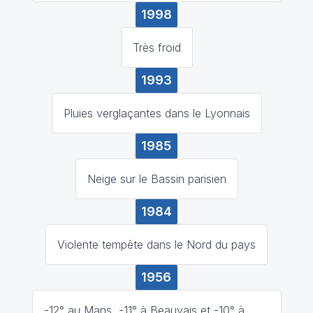
1998
Très froid
1993
Pluies verglaçantes dans le Lyonnais
1985
Neige sur le Bassin parisien
1984
Violente tempête dans le Nord du pays
1956
-12° au Mans, -11° à Beauvais et -10° à