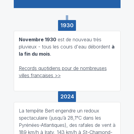
1930
Novembre 1930
est de nouveau très
pluvieux - tous les cours d'eau débordent
à
la fin du mois
.
Records quotidiens pour de nombreuses
villes françaises >>
2024
La tempête Bert engendre un redoux
spectaculaire (jusqu’à 28,1°C dans les
Pyrénées-Atlantiques), des rafales de vent à
189 km/h à Iraty, 143 km/h à St-Chamond-