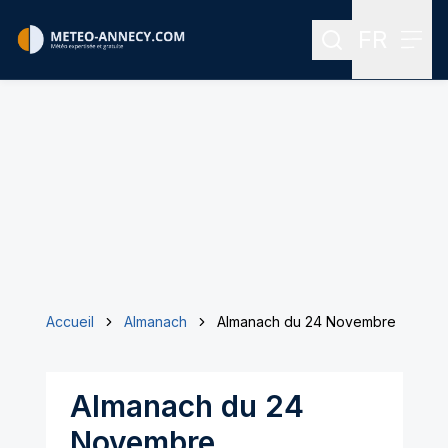
FR
Rechercher
Menu
Menu des
Accueil
Almanach
Almanach du 24 Novembre
Almanach du 24
Novembre