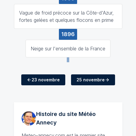
Vague de froid précoce sur la Côte-d'Azur,
fortes gelées et quelques flocons en prime
1896
Neige sur l'ensemble de la France
23 novembre
25 novembre
Histoire du site Météo
Annecy
Meteo-annecy.com
est le premier site