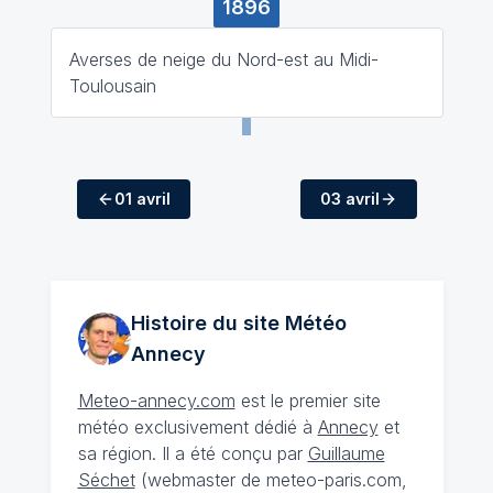
1896
Averses de neige du Nord-est au Midi-
Toulousain
01 avril
03 avril
Histoire du site Météo
Annecy
Meteo-annecy.com
est le premier site
météo exclusivement dédié à
Annecy
et
sa région. Il a été conçu par
Guillaume
Séchet
(webmaster de meteo-paris.com,