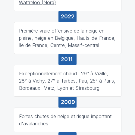
Wattreloo (Nord)
2022
Première vraie offensive de la neige en
plaine, neige en Belgique, Hauts-de-France,
Ile de France, Centre, Massif-central
2011
Exceptionnellement chaud : 29° à Vizille,
28° à Vichy, 27° à Tarbes, Pau, 25° à Paris,
Bordeaux, Metz, Lyon et Strasbourg
2009
Fortes chutes de neige et risque important
d'avalanches