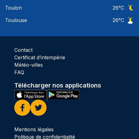
Ciel 
Toulon
26
°C
Ciel 
Toulouse
26
°C
Ciel 
Contact
Certificat d’intempérie
Météo-villes
FAQ
Télécharger nos applications
Facebook
Twitter
Mentions légales
Politique de confidentialité