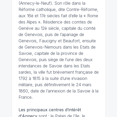
(Annecy-le-Neuf). Son rôle dans la
Réforme catholique, dite Contre-Réforme,
aux 16è et 17è siècles fait d’elle la « Rome
des Alpes ». Résidence des comtes de
Genève au 12è siècle, capitale du comté
de Genevois, puis de l’apanage de
Genevois, Faucigny et Beaufort, ensuite
de Genevois-Nemours dans les Etats de
Savoie, capitale de la province de
Genevois, puis siège de l’une des deux
intendances de Savoie dans les Etats
sardes, la ville fut brièvement française de
1792 à 1815 à la suite d’une invasion
militaire, puis définitivement le 24 mars
1860, date de l’annexion de la Savoie à la
France.
Les principaux centres d’intérêt
d'Annecy
sont : le Palais de l’Ile, le