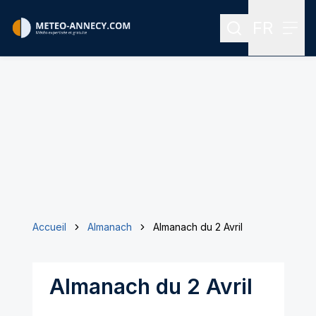
FR
Rechercher
Menu
Menu des
Accueil
Almanach
Almanach du 2 Avril
Almanach du 2 Avril