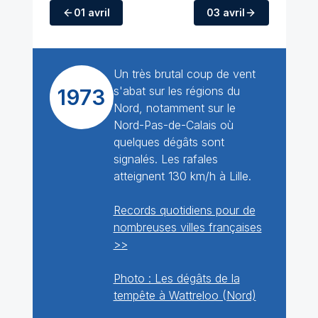
01 avril
03 avril
Un très brutal coup de vent
s'abat sur les régions du
1973
Nord, notamment sur le
Nord-Pas-de-Calais où
quelques dégâts sont
signalés. Les rafales
atteignent 130 km/h à Lille.
Records quotidiens pour de
nombreuses villes françaises
>>
Photo : Les dégâts de la
tempête à Wattreloo (Nord)