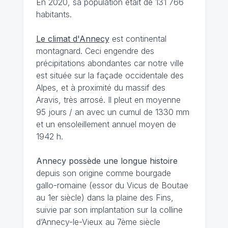
En 2020, sa population était de 131 766
habitants.
Le climat d'Annecy
est continental
montagnard. Ceci engendre des
précipitations abondantes car notre ville
est située sur la façade occidentale des
Alpes, et à proximité du massif des
Aravis, très arrosé. Il pleut en moyenne
95 jours / an avec un cumul de 1330 mm
et un ensoleillement annuel moyen de
1942 h.
Annecy possède une longue histoire
depuis son origine comme bourgade
gallo-romaine (essor du Vicus de Boutae
au 1er siècle) dans la plaine des Fins,
suivie par son implantation sur la colline
d’Annecy-le-Vieux au 7ème siècle