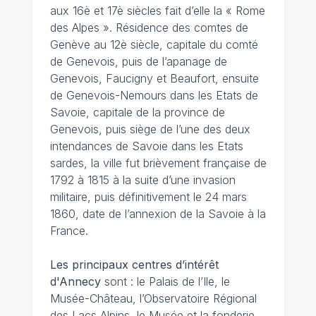
aux 16è et 17è siècles fait d’elle la « Rome
des Alpes ». Résidence des comtes de
Genève au 12è siècle, capitale du comté
de Genevois, puis de l’apanage de
Genevois, Faucigny et Beaufort, ensuite
de Genevois-Nemours dans les Etats de
Savoie, capitale de la province de
Genevois, puis siège de l’une des deux
intendances de Savoie dans les Etats
sardes, la ville fut brièvement française de
1792 à 1815 à la suite d’une invasion
militaire, puis définitivement le 24 mars
1860, date de l’annexion de la Savoie à la
France.
Les principaux centres d’intérêt
d'Annecy
sont : le Palais de l’Ile, le
Musée-Château, l’Observatoire Régional
des Lacs Alpins, le Musée et la fonderie