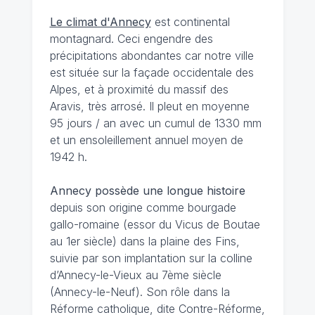
Le climat d'Annecy
est continental
montagnard. Ceci engendre des
précipitations abondantes car notre ville
est située sur la façade occidentale des
Alpes, et à proximité du massif des
Aravis, très arrosé. Il pleut en moyenne
95 jours / an avec un cumul de 1330 mm
et un ensoleillement annuel moyen de
1942 h.
Annecy possède une longue histoire
depuis son origine comme bourgade
gallo-romaine (essor du Vicus de Boutae
au 1er siècle) dans la plaine des Fins,
suivie par son implantation sur la colline
d’Annecy-le-Vieux au 7ème siècle
(Annecy-le-Neuf). Son rôle dans la
Réforme catholique, dite Contre-Réforme,