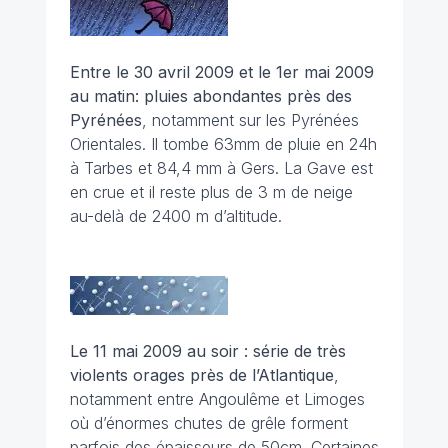
Entre le 30 avril 2009 et le 1er mai 2009
au matin: pluies abondantes près des
Pyrénées
, notamment sur les Pyrénées
Orientales. Il tombe 63mm de pluie en 24h
à Tarbes et 84,4 mm à Gers. La Gave est
en crue et il reste plus de 3 m de neige
au-delà de 2400 m d’altitude.
Le 11 mai 2009 au soir : série de très
violents orages près de l’Atlantique
,
notamment entre Angoulême et Limoges
où d’énormes chutes de grêle forment
parfois des épaisseurs de 50cm. Certaines