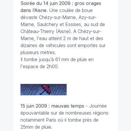
Soirée du 14 juin 2009 : gros orages
dans l’Aisne
. Une coulée de boue
dévaste Chézy-sur-Marne, Azy-sur-
Marne, Saulchery et Essises, au sud de
Château-Thierry (Aisne). A Chézy-sur-
Marne, l'eau atteint 2 m de haut et des
dizaines de véhicules sont emportés sur
plusieurs mètres.
Il tombe jusqu’à 61 mm de pluie en
l'espace de 2h00.
15 juin 2009 : mauvais temps
- Journée
épouvantable sur de nombreuses régions
notamment Paris où il tombe près de
25mm de pluie.