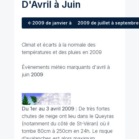
D'Avril à Juin
2009
de janvier à mars
2009
de juillet à septembre
Climat et écarts à la normale des
températures et des pluies en 2009
Évènements météo marquants d'avril à
juin
2009
Du 1er au 3 avril
2009
: De très fortes
chutes de neige ont lieu dans le Queyras
(notamment du côté de St-Véran) où il
tombe 80cm à 250cm en 24h. Le risque
d’avalanches est alors maximum.