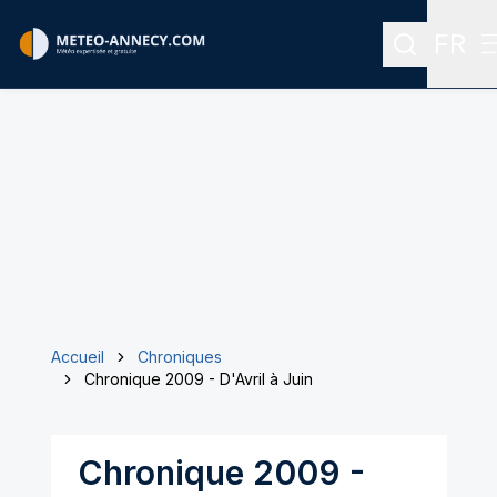
FR
Recherche
Menu 
Accueil
Chroniques
Chronique 2009 - D'Avril à Juin
Chronique 2009 -