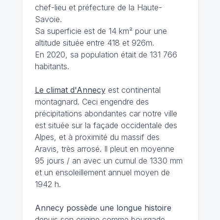
chef-lieu et préfecture de la Haute-
Savoie.
Sa superficie est de 14 km² pour une
altitude située entre 418 et 926m.
En 2020, sa population était de 131 766
habitants.
Le climat d'Annecy
est continental
montagnard. Ceci engendre des
précipitations abondantes car notre ville
est située sur la façade occidentale des
Alpes, et à proximité du massif des
Aravis, très arrosé. Il pleut en moyenne
95 jours / an avec un cumul de 1330 mm
et un ensoleillement annuel moyen de
1942 h.
Annecy possède une longue histoire
depuis son origine comme bourgade