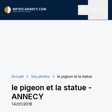
FR
Rechercher
Menu
Menu des
Accueil
Vos photos
le pigeon et la statue
le pigeon et la statue
-
ANNECY
14/01/2018