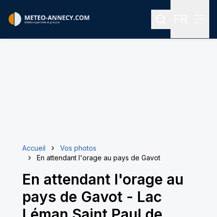
FR
Rechercher
Menu
Menu des
Accueil
Vos photos
En attendant l'orage au pays de Gavot
En attendant l'orage au
pays de Gavot
-
Lac
Léman Saint Paul de