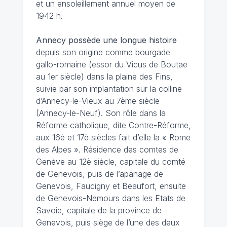
et un ensoleillement annuel moyen de
1942 h.
Annecy possède une longue histoire
depuis son origine comme bourgade
gallo-romaine (essor du Vicus de Boutae
au 1er siècle) dans la plaine des Fins,
suivie par son implantation sur la colline
d’Annecy-le-Vieux au 7ème siècle
(Annecy-le-Neuf). Son rôle dans la
Réforme catholique, dite Contre-Réforme,
aux 16è et 17è siècles fait d’elle la « Rome
des Alpes ». Résidence des comtes de
Genève au 12è siècle, capitale du comté
de Genevois, puis de l’apanage de
Genevois, Faucigny et Beaufort, ensuite
de Genevois-Nemours dans les Etats de
Savoie, capitale de la province de
Genevois, puis siège de l’une des deux