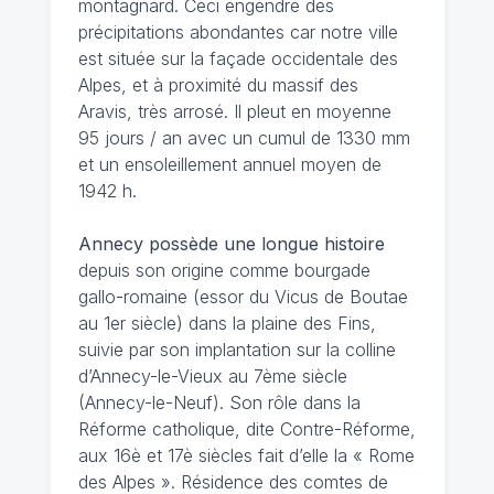
montagnard. Ceci engendre des
précipitations abondantes car notre ville
est située sur la façade occidentale des
Alpes, et à proximité du massif des
Aravis, très arrosé. Il pleut en moyenne
95 jours / an avec un cumul de 1330 mm
et un ensoleillement annuel moyen de
1942 h.
Annecy possède une longue histoire
depuis son origine comme bourgade
gallo-romaine (essor du Vicus de Boutae
au 1er siècle) dans la plaine des Fins,
suivie par son implantation sur la colline
d’Annecy-le-Vieux au 7ème siècle
(Annecy-le-Neuf). Son rôle dans la
Réforme catholique, dite Contre-Réforme,
aux 16è et 17è siècles fait d’elle la « Rome
des Alpes ». Résidence des comtes de