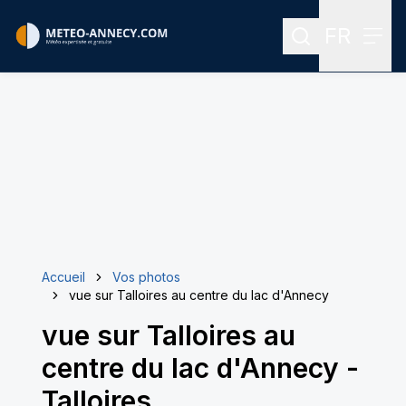
FR
Rechercher
Menu
Menu des
Accueil
Vos photos
vue sur Talloires au centre du lac d'Annecy
vue sur Talloires au
centre du lac d'Annecy
-
Talloires