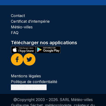
Contact
Certificat d’intempérie
Météo-villes
FAQ
Télécharger nos applications
Facebook
Twitter
Mentions légales
Politique de confidentialité
Gestion des cookies
@Copyright 2003 -
2026
. SARL Météo-villes
Guillaume Séchet, météorologiste, créateur du