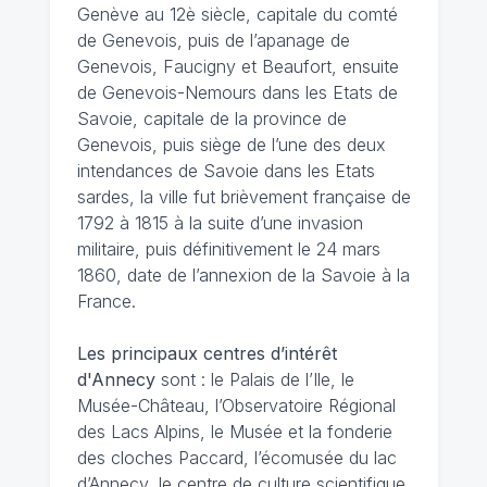
Genève au 12è siècle, capitale du comté
de Genevois, puis de l’apanage de
Genevois, Faucigny et Beaufort, ensuite
de Genevois-Nemours dans les Etats de
Savoie, capitale de la province de
Genevois, puis siège de l’une des deux
intendances de Savoie dans les Etats
sardes, la ville fut brièvement française de
1792 à 1815 à la suite d’une invasion
militaire, puis définitivement le 24 mars
1860, date de l’annexion de la Savoie à la
France.
Les principaux centres d’intérêt
d'Annecy
sont : le Palais de l’Ile, le
Musée-Château, l’Observatoire Régional
des Lacs Alpins, le Musée et la fonderie
des cloches Paccard, l’écomusée du lac
d’Annecy, le centre de culture scientifique