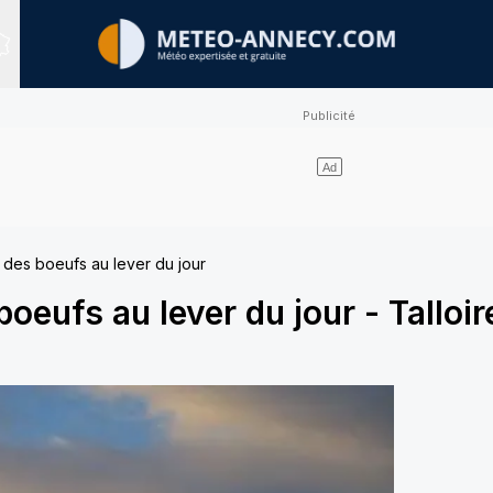
Sites expertisés
 des boeufs au lever du jour
boeufs au lever du jour
-
Talloir