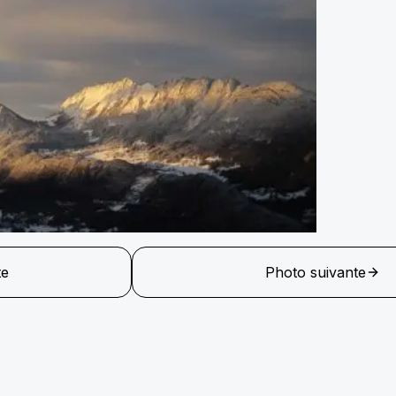
te
Photo suivante