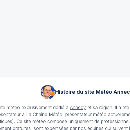
Histoire du site Météo
Annec
site météo exclusivement dédié à
Annecy
et sa région. Il a é
ésentateur à La Chaîne Météo, présentateur météo actuellemen
iques). Ce site météo composé uniquement de professionnels e
lement gratuites, sont expertisées par nos équipes qui suivent