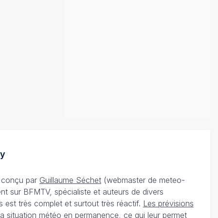
y
té conçu par
Guillaume Séchet
(webmaster de meteo-
t sur BFMTV, spécialiste et auteurs de divers
st très complet et surtout très réactif.
Les prévisions
 la situation météo en permanence, ce qui leur permet