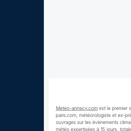
Meteo-annecy.com
est le premier 
paris.com, météorologiste et ex-pr
ouvrages sur les évènements climat
météo expertisées à 15 jours
, tota