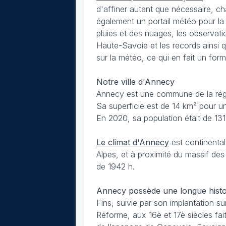
d'affiner autant que nécessaire, ch
également un portail météo pour la
pluies et des nuages, les observati
Haute-Savoie et les records ainsi
sur la météo, ce qui en fait un form
Notre ville d'Annecy
Annecy est une commune de la régi
Sa superficie est de 14 km² pour un
En 2020, sa population était de 131
Le climat d'Annecy
est continental
Alpes, et à proximité du massif de
de 1942 h.
Annecy possède une longue histo
Fins, suivie par son implantation s
Réforme, aux 16è et 17è siècles fa