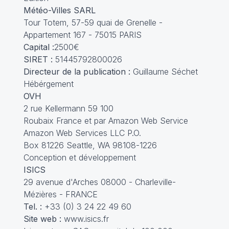
Météo-Villes SARL
Tour Totem, 57-59 quai de Grenelle -
Appartement 167 - 75015 PARIS
Capital :
2500€
SIRET :
51445792800026
Directeur de la publication :
Guillaume Séchet
Hébérgement
OVH
2 rue Kellermann 59 100
Roubaix France et par Amazon Web Service
Amazon Web Services LLC P.O.
Box 81226 Seattle, WA 98108-1226
Conception et développement
ISICS
29 avenue d'Arches 08000 - Charleville-
Mézières - FRANCE
Tel. :
+33 (0) 3 24 22 49 60
Site web :
www.isics.fr