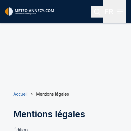
FR
Rechercher
Menu
Menu des
Accueil
Mentions légales
Mentions légales
Édition