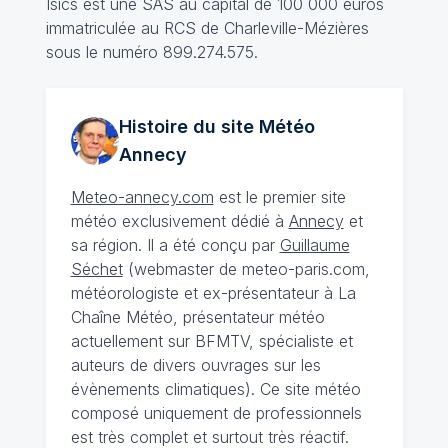
Isics est une SAS au capital de 100 000 euros
immatriculée au RCS de Charleville-Mézières
sous le numéro 899.274.575.
Histoire du site Météo
Annecy
Meteo-annecy.com
est le premier site
météo exclusivement dédié à
Annecy
et
sa région. Il a été conçu par
Guillaume
Séchet
(webmaster de meteo-paris.com,
météorologiste et ex-présentateur à La
Chaîne Météo, présentateur météo
actuellement sur BFMTV, spécialiste et
auteurs de divers ouvrages sur les
évènements climatiques). Ce site météo
composé uniquement de professionnels
est très complet et surtout très réactif.