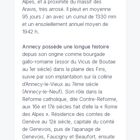
Alpes, et à proximité du massif des
Aravis, très arrosé. Il pleut en moyenne
95 jours / an avec un cumul de 1330 mm
et un ensoleillement annuel moyen de
1942 h.
Annecy possède une longue histoire
depuis son origine comme bourgade
gallo-romaine (essor du Vicus de Boutae
au 1er siècle) dans la plaine des Fins,
suivie par son implantation sur la colline
d’Annecy-le-Vieux au 7ème siècle
(Annecy-le-Neuf). Son rôle dans la
Réforme catholique, dite Contre-Réforme,
aux 16è et 17è siècles fait d’elle la « Rome
des Alpes ». Résidence des comtes de
Genève au 12è siècle, capitale du comté
de Genevois, puis de l’apanage de
Genevois, Faucigny et Beaufort, ensuite