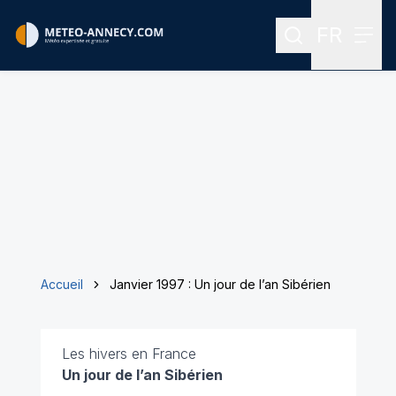
FR
Rechercher
Menu
Menu des
Accueil
Janvier 1997 : Un jour de l’an Sibérien
Les hivers en France
Un jour de l’an Sibérien