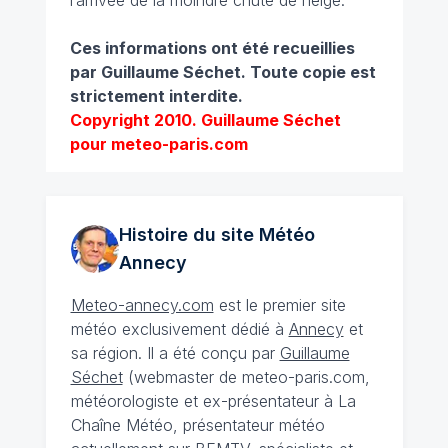
l’arrivée de la moindre chute de neige.
Ces informations ont été recueillies
par Guillaume Séchet.
Toute copie est
strictement interdite.
Copyright 2010. Guillaume Séchet
pour meteo-paris.com
Histoire du site Météo
Annecy
Meteo-annecy.com
est le premier site
météo exclusivement dédié à
Annecy
et
sa région. Il a été conçu par
Guillaume
Séchet
(webmaster de meteo-paris.com,
météorologiste et ex-présentateur à La
Chaîne Météo, présentateur météo