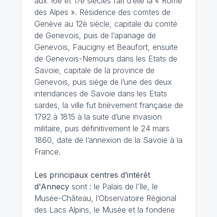
aux 16è et 17è siècles fait d’elle la « Rome
des Alpes ». Résidence des comtes de
Genève au 12è siècle, capitale du comté
de Genevois, puis de l’apanage de
Genevois, Faucigny et Beaufort, ensuite
de Genevois-Nemours dans les Etats de
Savoie, capitale de la province de
Genevois, puis siège de l’une des deux
intendances de Savoie dans les Etats
sardes, la ville fut brièvement française de
1792 à 1815 à la suite d’une invasion
militaire, puis définitivement le 24 mars
1860, date de l’annexion de la Savoie à la
France.
Les principaux centres d’intérêt
d'Annecy
sont : le Palais de l’Ile, le
Musée-Château, l’Observatoire Régional
des Lacs Alpins, le Musée et la fonderie