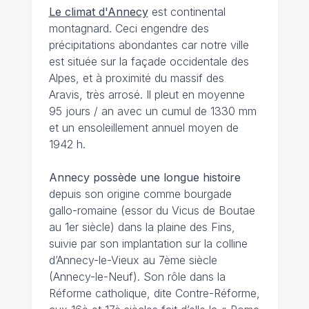
Le climat d'Annecy
est continental
montagnard. Ceci engendre des
précipitations abondantes car notre ville
est située sur la façade occidentale des
Alpes, et à proximité du massif des
Aravis, très arrosé. Il pleut en moyenne
95 jours / an avec un cumul de 1330 mm
et un ensoleillement annuel moyen de
1942 h.
Annecy possède une longue histoire
depuis son origine comme bourgade
gallo-romaine (essor du Vicus de Boutae
au 1er siècle) dans la plaine des Fins,
suivie par son implantation sur la colline
d’Annecy-le-Vieux au 7ème siècle
(Annecy-le-Neuf). Son rôle dans la
Réforme catholique, dite Contre-Réforme,