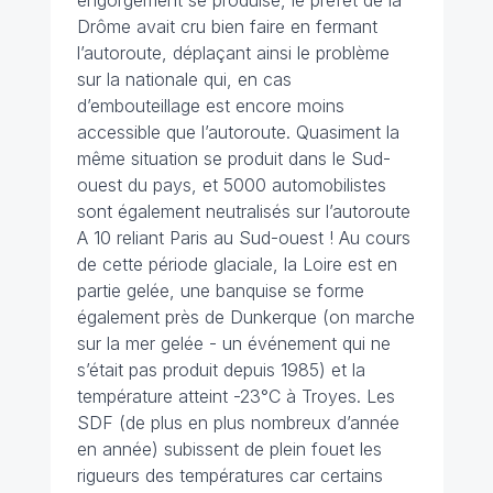
engorgement se produise, le préfet de la
Drôme avait cru bien faire en fermant
l’autoroute, déplaçant ainsi le problème
sur la nationale qui, en cas
d’embouteillage est encore moins
accessible que l’autoroute.
Quasiment la
même situation se produit dans le Sud-
ouest du pays, et 5000 automobilistes
sont également neutralisés sur l’autoroute
A 10 reliant Paris au Sud-ouest ! Au cours
de cette période glaciale, la Loire est en
partie gelée, une banquise se forme
également près de Dunkerque (on marche
sur la mer gelée - un événement qui ne
s’était pas produit depuis 1985) et la
température atteint -23°C à Troyes. Les
SDF (de plus en plus nombreux d’année
en année) subissent de plein fouet les
rigueurs des températures car certains