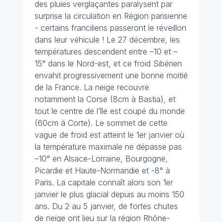
des pluies verglaçantes paralysent par
surprise la circulation en Région parisienne
- certains franciliens passeront le réveillon
dans leur véhicule ! Le 27 décembre, les
températures descendent entre –10 et –
15° dans le Nord-est, et ce froid Sibérien
envahit progressivement une bonne moitié
de la France. La neige recouvre
notamment la Corse (8cm à Bastia), et
tout le centre de l’île est coupé du monde
(60cm à Corte). Le sommet de cette
vague de froid est atteint le 1er janvier où
la température maximale ne dépasse pas
–10° en Alsace-Lorraine, Bourgogne,
Picardie et Haute-Normandie et -8° à
Paris. La capitale connaît alors son 1er
janvier le plus glacial depuis au moins 150
ans. Du 2 au 5 janvier, de fortes chutes
de neige ont lieu sur la région Rhône-