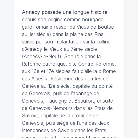
Annecy possède une longue histoire
depuis son origine comme bourgade
gallo-romaine (essor du Vicus de Boutae
au 1er siècle) dans la plaine des Fins,
suivie par son implantation sur la colline
d’Annecy-le-Vieux au 7ème siècle
(Annecy-le-Neuf). Son rôle dans la
Réforme catholique, dite Contre-Réforme,
aux 16è et 17è siècles fait d’elle la « Rome
des Alpes ». Résidence des comtes de
Genève au 12è siècle, capitale du comté
de Genevois, puis de l’apanage de
Genevois, Faucigny et Beaufort, ensuite
de Genevois-Nemours dans les Etats de
Savoie, capitale de la province de
Genevois, puis siège de l’une des deux
intendances de Savoie dans les Etats
sardes, la ville fut brièvement française de