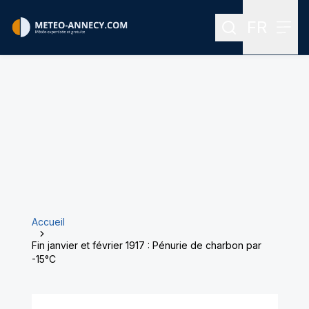
FR
Rechercher
Menu
Menu des
Accueil
Fin janvier et février 1917 : Pénurie de charbon par
-15°C