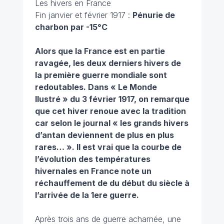
Les hivers en France
Fin janvier et février 1917 :
Pénurie de
charbon par -15°C
Alors que la France est en partie
ravagée, les deux derniers hivers de
la première guerre mondiale sont
redoutables. Dans « Le Monde
Ilustré » du 3 février 1917, on remarque
que cet hiver renoue avec la tradition
car selon le journal «
les grands hivers
d’antan deviennent de plus en plus
rares…
». Il est vrai que la courbe de
l’évolution des températures
hivernales en France note un
réchauffement de du début du siècle à
l’arrivée de la 1ere guerre.
Après trois ans de guerre acharnée, une