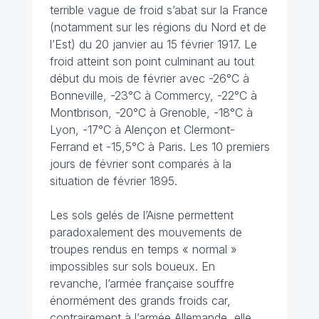
terrible vague de froid s’abat sur la France
(notamment sur les régions du Nord et de
l’Est) du 20 janvier au 15 février 1917. Le
froid atteint son point culminant au tout
début du mois de février avec -26°C à
Bonneville, -23°C à Commercy, -22°C à
Montbrison, -20°C à Grenoble, -18°C à
Lyon, -17°C à Alençon et Clermont-
Ferrand et -15,5°C à Paris. Les 10 premiers
jours de février sont comparés à la
situation de février 1895.
Les sols gelés de l’Aisne permettent
paradoxalement des mouvements de
troupes rendus en temps « normal »
impossibles sur sols boueux. En
revanche, l’armée française souffre
énormément des grands froids car,
contrairement à l’armée Allemande, elle