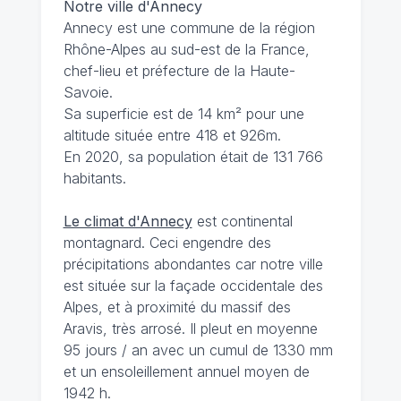
Notre ville d'Annecy
Annecy est une commune de la région
Rhône-Alpes au sud-est de la France,
chef-lieu et préfecture de la Haute-
Savoie.
Sa superficie est de 14 km² pour une
altitude située entre 418 et 926m.
En 2020, sa population était de 131 766
habitants.
Le climat d'Annecy
est continental
montagnard. Ceci engendre des
précipitations abondantes car notre ville
est située sur la façade occidentale des
Alpes, et à proximité du massif des
Aravis, très arrosé. Il pleut en moyenne
95 jours / an avec un cumul de 1330 mm
et un ensoleillement annuel moyen de
1942 h.