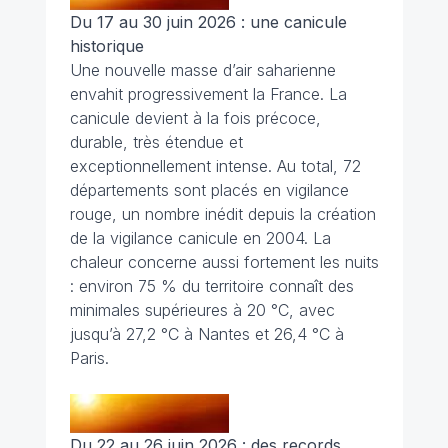
Du 17 au 30 juin 2026 : une canicule
historique
Une nouvelle masse d’air saharienne
envahit progressivement la France. La
canicule devient à la fois précoce,
durable, très étendue et
exceptionnellement intense. Au total, 72
départements sont placés en vigilance
rouge, un nombre inédit depuis la création
de la vigilance canicule en 2004. La
chaleur concerne aussi fortement les nuits
: environ 75 % du territoire connaît des
minimales supérieures à 20 °C, avec
jusqu’à 27,2 °C à Nantes et 26,4 °C à
Paris.
Du 22 au 26 juin 2026 : des records