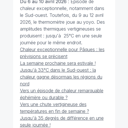
Du 6 au 10 avril 2026
: Épisode de
chaleur exceptionnelle, notamment dans
le Sud-ouest. Toutefois, du 9 au 12 avril
2026, le thermomètre joue au yoyo. Des
amplitudes thermiques vertigineuses se
produisent : jusqu'à 25°C en une seule
journée pour le même endroit.
Chaleur exceptionnelle pour Pâques : les
prévisions se précisent
La semaine prochaine sera estivale !
Jusqu'à 33°C dans le Sud-ouest : la
chaleur gagne désormais les régions du
nord
Vers un épisode de chaleur remarquable
éphémère ou durable ?
Vers une chute vertigineuse des
températures en fin de semaine ?
Jusqu'à 35 degrés de différence en une
seule journée !