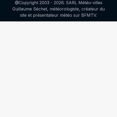
@Copyright 2003 -
2026
. SARL Météo-villes
Guillaume Séchet, météorologiste, créateur du
site et présentateur météo sur BFMTV.