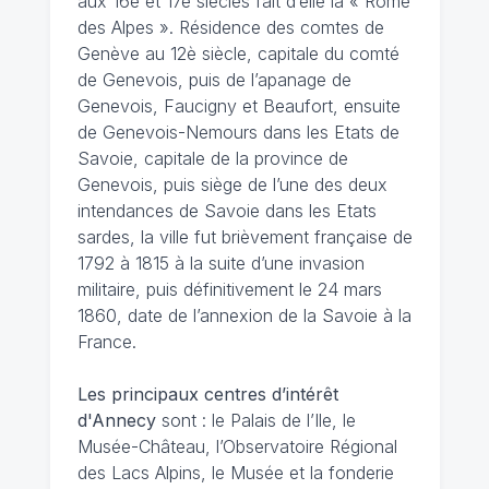
aux 16è et 17è siècles fait d’elle la « Rome
des Alpes ». Résidence des comtes de
Genève au 12è siècle, capitale du comté
de Genevois, puis de l’apanage de
Genevois, Faucigny et Beaufort, ensuite
de Genevois-Nemours dans les Etats de
Savoie, capitale de la province de
Genevois, puis siège de l’une des deux
intendances de Savoie dans les Etats
sardes, la ville fut brièvement française de
1792 à 1815 à la suite d’une invasion
militaire, puis définitivement le 24 mars
1860, date de l’annexion de la Savoie à la
France.
Les principaux centres d’intérêt
d'Annecy
sont : le Palais de l’Ile, le
Musée-Château, l’Observatoire Régional
des Lacs Alpins, le Musée et la fonderie