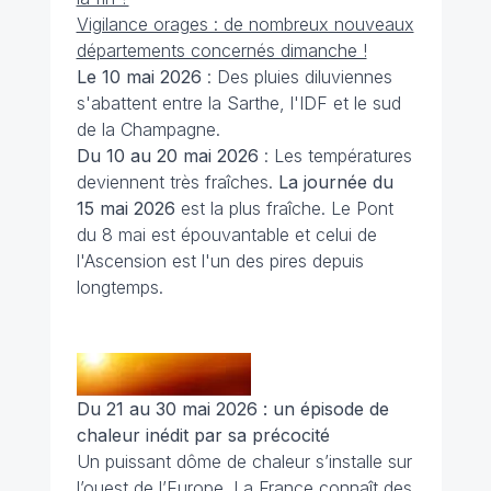
Vigilance orages : de nombreux nouveaux
départements concernés dimanche !
Le 10 mai 2026
: Des pluies diluviennes
s'abattent entre la Sarthe, l'IDF et le sud
de la Champagne.
Du 10 au 20 mai 2026
: Les températures
deviennent très fraîches.
La journée du
15 mai 2026
est la plus fraîche. Le Pont
du 8 mai est épouvantable et celui de
l'Ascension est l'un des pires depuis
longtemps.
Du 21 au 30 mai 2026 : un épisode de
chaleur inédit par sa précocité
Un puissant dôme de chaleur s’installe sur
l’ouest de l’Europe. La France connaît des