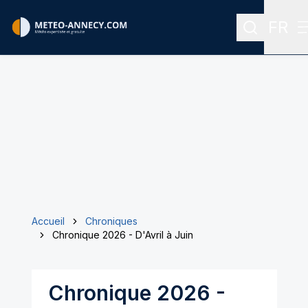
FR
Recherche
Menu 
Accueil
Chroniques
Chronique 2026 - D'Avril à Juin
Chronique 2026 -