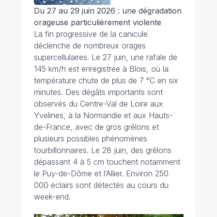
Du 27 au 29 juin 2026 : une dégradation
orageuse particulièrement violente
La fin progressive de la canicule
déclenche de nombreux orages
supercellulaires. Le 27 juin, une rafale de
145 km/h est enregistrée à Blois, où la
température chute de plus de 7 °C en six
minutes. Des dégâts importants sont
observés du Centre-Val de Loire aux
Yvelines, à la Normandie et aux Hauts-
de-France, avec de gros grêlons et
plusieurs possibles phénomènes
tourbillonnaires. Le 28 juin, des grêlons
dépassant 4 à 5 cm touchent notamment
le Puy-de-Dôme et l’Allier. Environ 250
000 éclairs sont détectés au cours du
week-end.