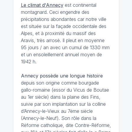
Le climat d'Annecy
est continental
montagnard. Ceci engendre des
précipitations abondantes car notre ville
est située sur la façade occidentale des
Alpes, et à proximité du massif des
Aravis, très arrosé. Il pleut en moyenne
95 jours / an avec un cumul de 1330 mm
et un ensoleillement annuel moyen de
1942 h.
Annecy possède une longue histoire
depuis son origine comme bourgade
gallo-romaine (essor du Vicus de Boutae
au 1er siècle) dans la plaine des Fins,
suivie par son implantation sur la colline
d’Annecy-le-Vieux au 7ème siècle
(Annecy-le-Neuf). Son rôle dans la
Réforme catholique, dite Contre-Réforme,