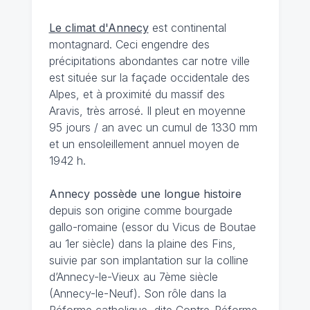
Le climat d'Annecy
est continental
montagnard. Ceci engendre des
précipitations abondantes car notre ville
est située sur la façade occidentale des
Alpes, et à proximité du massif des
Aravis, très arrosé. Il pleut en moyenne
95 jours / an avec un cumul de 1330 mm
et un ensoleillement annuel moyen de
1942 h.
Annecy possède une longue histoire
depuis son origine comme bourgade
gallo-romaine (essor du Vicus de Boutae
au 1er siècle) dans la plaine des Fins,
suivie par son implantation sur la colline
d’Annecy-le-Vieux au 7ème siècle
(Annecy-le-Neuf). Son rôle dans la
Réforme catholique, dite Contre-Réforme,