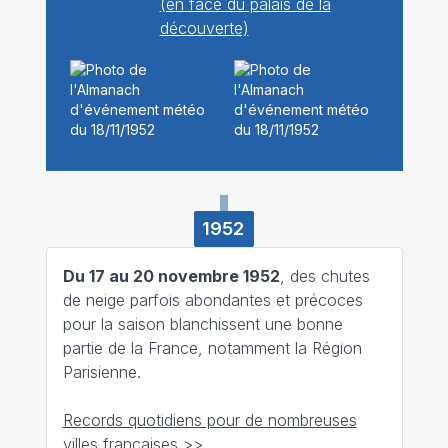
(en face du palais de la
découverte)
1952
Du 17 au 20 novembre 1952
, des chutes
de neige parfois abondantes et précoces
pour la saison blanchissent une bonne
partie de la France, notamment la Région
Parisienne.
Records quotidiens pour de nombreuses
villes françaises >>