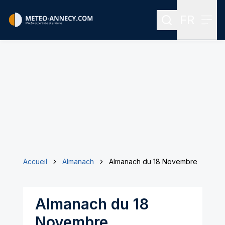
FR
Rechercher
Menu
Menu des
Accueil
Almanach
Almanach du 18 Novembre
Almanach du 18
Novembre