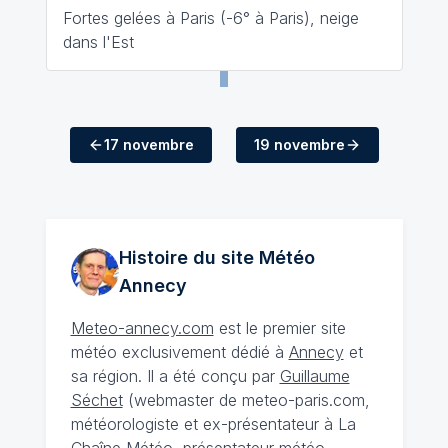
Fortes gelées à Paris (-6° à Paris), neige
dans l'Est
17 novembre
19 novembre
Histoire du site Météo
Annecy
Meteo-annecy.com
est le premier site
météo exclusivement dédié à
Annecy
et
sa région. Il a été conçu par
Guillaume
Séchet
(webmaster de meteo-paris.com,
météorologiste et ex-présentateur à La
Chaîne Météo, présentateur météo