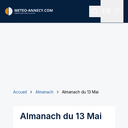
FR
Rechercher
Menu
Menu des
Accueil
Almanach
Almanach du 13 Mai
Almanach du 13 Mai