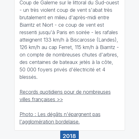
Coup de Galerne sur le littoral du Sud-ouest
- un très violent coup de vent s'abat très
brutalement en milieu d'après-midi entre
Biarritz et Niort - ce coup de vent est
ressenti jusqu'à Paris en soirée - les rafales
atteignent 133 km/h à Biscarosse (Landes),
126 km/h au cap Ferret, 115 km/h à Biarritz -
on compte de nombreuses chutes d'arbres,
des centaines de bateaux jetés à la côte,
50 000 foyers privés d'électricité et 4
blessés.
Records quotidiens pour de nombreuses
villes françaises >>
Photo : Les dégâts n'épargnent pas
l'agglomération bordelaise.
2018