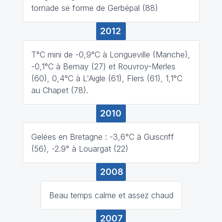
tornade se forme de Gerbépal (88)
2012
T°C mini de -0,9°C à Longueville (Manche),
-0,1°C à Bernay (27) et Rouvroy-Merles
(60), 0,4°C à L'Aigle (61), Flers (61), 1,1°C
au Chapet (78).
2010
Gelées en Bretagne : -3,6°C à Guiscriff
(56), -2.9° à Louargat (22)
2008
Beau temps calme et assez chaud
2007