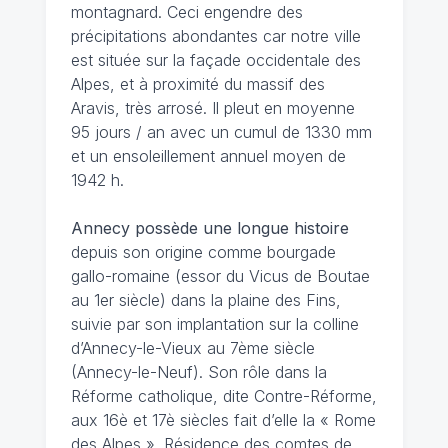
montagnard. Ceci engendre des
précipitations abondantes car notre ville
est située sur la façade occidentale des
Alpes, et à proximité du massif des
Aravis, très arrosé. Il pleut en moyenne
95 jours / an avec un cumul de 1330 mm
et un ensoleillement annuel moyen de
1942 h.
Annecy possède une longue histoire
depuis son origine comme bourgade
gallo-romaine (essor du Vicus de Boutae
au 1er siècle) dans la plaine des Fins,
suivie par son implantation sur la colline
d’Annecy-le-Vieux au 7ème siècle
(Annecy-le-Neuf). Son rôle dans la
Réforme catholique, dite Contre-Réforme,
aux 16è et 17è siècles fait d’elle la « Rome
des Alpes ». Résidence des comtes de