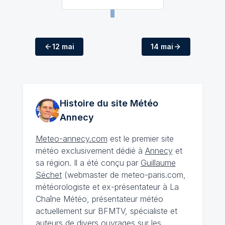
12 mai
14 mai
Histoire du site Météo
Annecy
Meteo-annecy.com
est le premier site
météo exclusivement dédié à
Annecy
et
sa région. Il a été conçu par
Guillaume
Séchet
(webmaster de meteo-paris.com,
météorologiste et ex-présentateur à La
Chaîne Météo, présentateur météo
actuellement sur BFMTV, spécialiste et
auteurs de divers ouvrages sur les