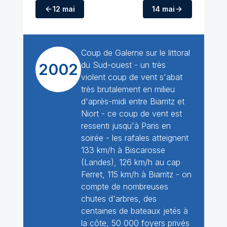
12 mai
14 mai
Coup de Galerne sur le littoral
du Sud-ouest - un très
2002
violent coup de vent s'abat
très brutalement en milieu
d'après-midi entre Biarritz et
Niort - ce coup de vent est
ressenti jusqu'à Paris en
soirée - les rafales atteignent
133 km/h à Biscarosse
(Landes), 126 km/h au cap
Ferret, 115 km/h à Biarritz - on
compte de nombreuses
chutes d'arbres, des
centaines de bateaux jetés à
la côte, 50 000 foyers privés