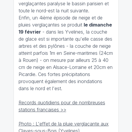
verglaçantes paralyse le bassin parisien et
toute le nord-est la nuit suivante.
Enfin, un 4ième épisode de neige et de
pluies verglaçantes se produit
le dimanche
19 février
- dans les Yvelines, la couche
de glace est si importante qu'elle casse des
arbres et des pylônes - la couche de neige
atteint parfois 1m en Seine-maritimes (24cm
à Rouen) - on mesure par ailleurs 25 à 40
cm de neige en Alsace-Lorraine et 20cm en
Picardie. Ces fortes précipitations
provoquent également des inondations
dans le nord et l'est.
Records quotidiens pour de nombreuses
stations françaises >>
Photo : L'effet de la pluie verglaçante aux
Clayes-sous-Bois (Yvelines)