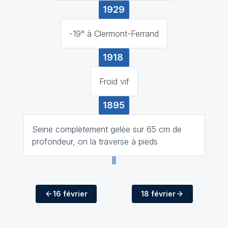
1929
-19° à Clermont-Ferrand
1918
Froid vif
1895
Seine complètement gelée sur 65 cm de
profondeur, on la traverse à pieds
16 février
18 février