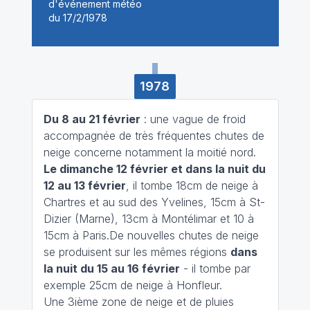
1978
Du 8 au 21 février
: une vague de froid
accompagnée de très fréquentes chutes de
neige concerne notamment la moitié nord.
Le dimanche 12 février et dans la nuit du
12 au 13 février
, il tombe 18cm de neige à
Chartres et au sud des Yvelines, 15cm à St-
Dizier (Marne), 13cm à Montélimar et 10 à
15cm à Paris.De nouvelles chutes de neige
se produisent sur les mêmes régions
dans
la nuit du 15 au 16 février
- il tombe par
exemple 25cm de neige à Honfleur.
Une 3ième zone de neige et de pluies