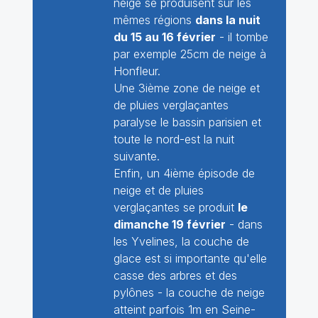
neige se produisent sur les
mêmes régions
dans la nuit
du 15 au 16 février
- il tombe
par exemple 25cm de neige à
Honfleur.
Une 3ième zone de neige et
de pluies verglaçantes
paralyse le bassin parisien et
toute le nord-est la nuit
suivante.
Enfin, un 4ième épisode de
neige et de pluies
verglaçantes se produit
le
dimanche 19 février
- dans
les Yvelines, la couche de
glace est si importante qu'elle
casse des arbres et des
pylônes - la couche de neige
atteint parfois 1m en Seine-