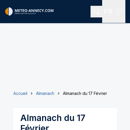
FR
Rechercher
Menu
Menu des
Accueil
Almanach
Almanach du 17 Février
Almanach du 17
Février