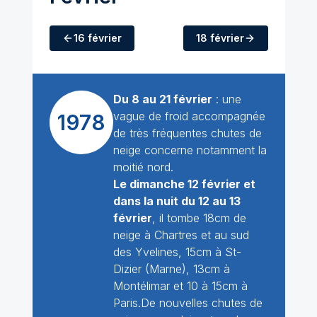
16 février
18 février
Du 8 au 21 février
: une
vague de froid accompagnée
1978
de très fréquentes chutes de
neige concerne notamment la
moitié nord.
Le dimanche 12 février et
dans la nuit du 12 au 13
février
, il tombe 18cm de
neige à Chartres et au sud
des Yvelines, 15cm à St-
Dizier (Marne), 13cm à
Montélimar et 10 à 15cm à
Paris.De nouvelles chutes de