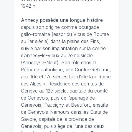
1942 h.
Annecy possède une longue histoire
depuis son origine comme bourgade
gallo-romaine (essor du Vicus de Boutae
au 1er siècle) dans la plaine des Fins,
suivie par son implantation sur la colline
d’Annecy-le-Vieux au 7ème siècle
(Annecy-le-Neuf). Son rôle dans la
Réforme catholique, dite Contre-Réforme,
aux 16è et 17è siècles fait d’elle la « Rome
des Alpes ». Résidence des comtes de
Genève au 12è siècle, capitale du comté
de Genevois, puis de l’apanage de
Genevois, Faucigny et Beaufort, ensuite
de Genevois-Nemours dans les Etats de
Savoie, capitale de la province de
Genevois, puis siège de l’une des deux