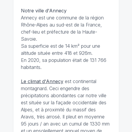
Notre ville d'Annecy
Annecy est une commune de la région
Rhône-Alpes au sud-est de la France,
chef-lieu et préfecture de la Haute-
Savoie.
Sa superficie est de 14 km² pour une
altitude située entre 418 et 926m.
En 2020, sa population était de 131 766
habitants.
Le climat d'Annecy
est continental
montagnard. Ceci engendre des
précipitations abondantes car notre ville
est située sur la façade occidentale des
Alpes, et à proximité du massif des
Aravis, très arrosé. Il pleut en moyenne
95 jours / an avec un cumul de 1330 mm
et un ensoleillement annuel moyen de