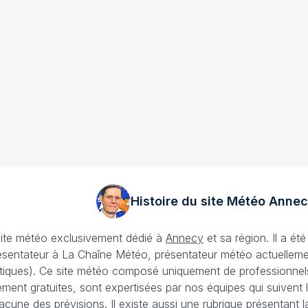
Histoire du site Météo
Annec
site météo exclusivement dédié à
Annecy
et sa région. Il a é
ésentateur à La Chaîne Météo, présentateur météo actuellemen
iques). Ce site météo composé uniquement de professionnels e
lement gratuites, sont expertisées par nos équipes qui suivent
acune des prévisions. Il existe aussi une rubrique présentant l