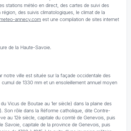
 stations météo en direct, des cartes de suivi des
égion, des suivis climatologiques, le climat de la
meteo-annecy.com
est une compilation de sites internet
ture de la Haute-Savoie.
notre ville est située sur la façade occidentale des
c un cumul de 1330 mm et un ensoleillement annuel moyen
u Vicus de Boutae au 1er siècle) dans la plaine des
). Son rôle dans la Réforme catholique, dite Contre-
ève au 12è siècle, capitale du comté de Genevois, puis
 Savoie, capitale de la province de Genevois, puis