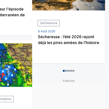
 sur l'épisode
iterranéen de
Sécheresse
6 Août 2026
Sécheresse : l’été 2026 rejoint
déjà les pires années de l’histoire
0
1
2
3
4
5
ondation