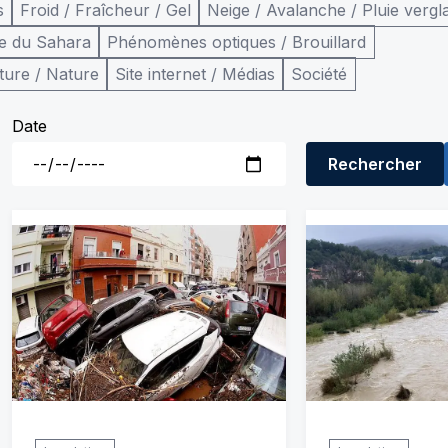
s
Froid / Fraîcheur / Gel
Neige / Avalanche / Pluie vergl
e du Sahara
Phénomènes optiques / Brouillard
ture / Nature
Site internet / Médias
Société
Date
Rechercher