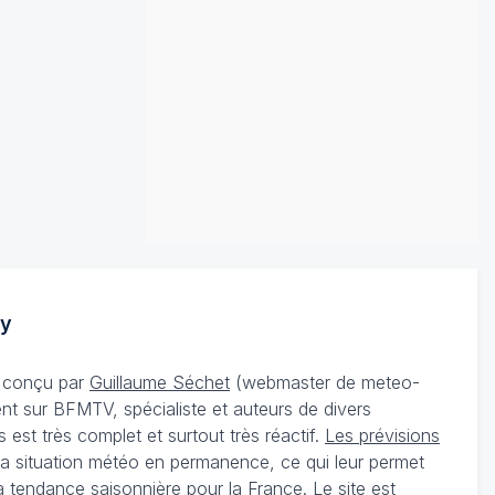
y
té conçu par
Guillaume Séchet
(webmaster de meteo-
t sur BFMTV, spécialiste et auteurs de divers
st très complet et surtout très réactif.
Les prévisions
 la situation météo en permanence, ce qui leur permet
a tendance saisonnière pour la France. Le site est