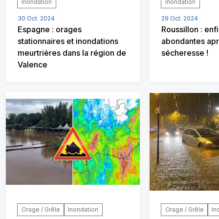
Inondation
Inondation
30 Oct. 2024
29 Oct. 2024
Espagne : orages
Roussillon : enf
stationnaires et inondations
abondantes apr
meurtrières dans la région de
sécheresse !
Valence
Orage / Grêle
Inondation
Orage / Grêle
In