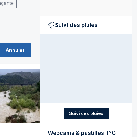
açante
Suivi des pluies
Annuler
Suivi des pluies
Webcams & pastilles T°C