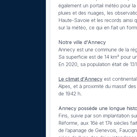
également un portail météo pour la
pluies et des nuages, les observati
Haute-Savoie et les records ainsi
sur la météo, ce qui en fait un form
Notre ville d'Annecy
Annecy est une commune de la régi
Sa superficie est de 14 km² pour un
En 2020, sa population était de 131
Le climat d'Annecy
est continental
Alpes, et à proximité du massif de
de 1942 h.
Annecy possède une longue histo
Fins, suivie par son implantation s
Réforme, aux 16è et 17è siècles fa
de l’apanage de Genevois, Faucign