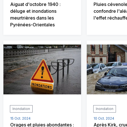
Aiguat d'octobre 1940 :
Pluies cévenole
déluge et inondations
confondre l'alé
meurtrières dans les
l'effet réchauf
Pyrénées-Orientales
Inondation
Inondation
15 Oct. 2024
10 Oct. 2024
Orages et pluies abondantes :
Après Kirk, cru