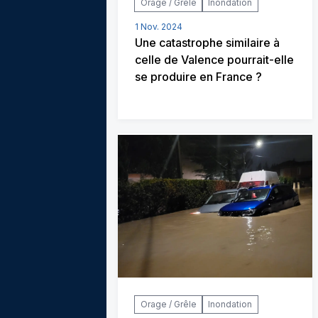
Orage / Grêle
Inondation
1 Nov. 2024
Une catastrophe similaire à
celle de Valence pourrait-elle
se produire en France ?
Orage / Grêle
Inondation