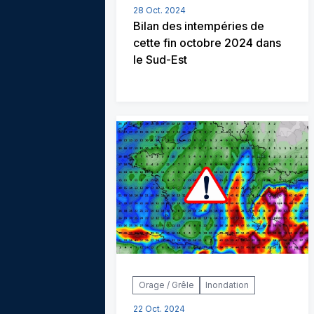
28 Oct. 2024
Bilan des intempéries de
cette fin octobre 2024 dans
le Sud-Est
Orage / Grêle
Inondation
22 Oct. 2024