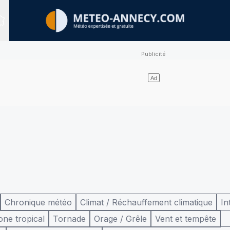
Sites expertisés
Chronique météo
Climat / Réchauffement climatique
In
one tropical
Tornade
Orage / Grêle
Vent et tempête