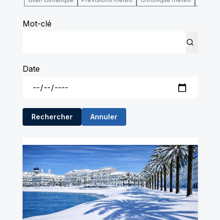
Mot-clé
Date
Rechercher
Annuler