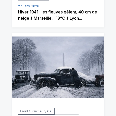
27 Janv. 2026
Hiver 1941 : les fleuves gèlent, 40 cm de
neige à Marseille, -19°C à Lyon...
Froid / Fraîcheur / Gel