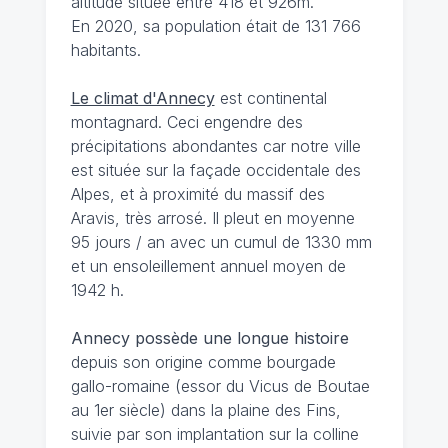
altitude située entre 418 et 926m.
En 2020, sa population était de 131 766
habitants.
Le climat d'Annecy
est continental
montagnard. Ceci engendre des
précipitations abondantes car notre ville
est située sur la façade occidentale des
Alpes, et à proximité du massif des
Aravis, très arrosé. Il pleut en moyenne
95 jours / an avec un cumul de 1330 mm
et un ensoleillement annuel moyen de
1942 h.
Annecy possède une longue histoire
depuis son origine comme bourgade
gallo-romaine (essor du Vicus de Boutae
au 1er siècle) dans la plaine des Fins,
suivie par son implantation sur la colline