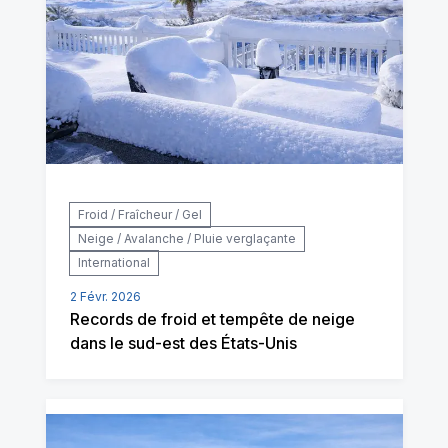
Froid / Fraîcheur / Gel
Neige / Avalanche / Pluie verglaçante
International
2 Févr. 2026
Records de froid et tempête de neige
dans le sud-est des États-Unis