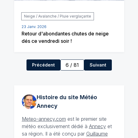
Neige / Avalanche / Pluie verglaçante
23 Janv. 2026
Retour d'abondantes chutes de neige
dés ce vendredi soir !
6
/
81
Précédent
Suivant
Histoire du site Météo
Annecy
Meteo-annecy.com
est le premier site
météo exclusivement dédié à
Annecy
et
sa région. Il a été conçu par
Guillaume