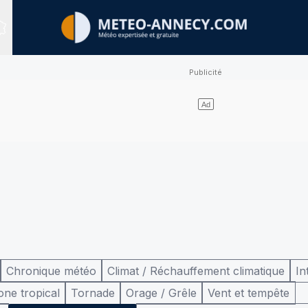
Sites expertisés
Chronique météo
Climat / Réchauffement climatique
In
one tropical
Tornade
Orage / Grêle
Vent et tempête