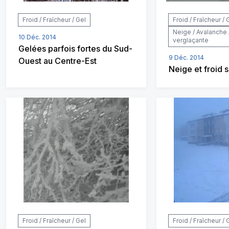
Froid / Fraîcheur / Gel
Froid / Fraîcheur / 
Neige / Avalanche 
10 Déc. 2014
verglaçante
Gelées parfois fortes du Sud-
9 Déc. 2014
Ouest au Centre-Est
Neige et froid s
Froid / Fraîcheur / Gel
Froid / Fraîcheur / 