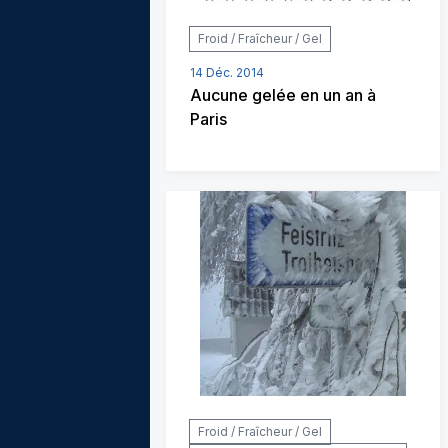
Froid / Fraîcheur / Gel
14 Déc. 2014
Aucune gelée en un an à
Paris
Froid / Fraîcheur / Gel