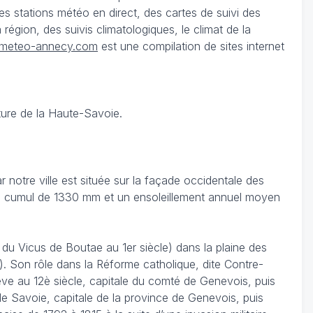
 stations météo en direct, des cartes de suivi des
égion, des suivis climatologiques, le climat de la
meteo-annecy.com
est une compilation de sites internet
ture de la Haute-Savoie.
notre ville est située sur la façade occidentale des
c un cumul de 1330 mm et un ensoleillement annuel moyen
u Vicus de Boutae au 1er siècle) dans la plaine des
). Son rôle dans la Réforme catholique, dite Contre-
ève au 12è siècle, capitale du comté de Genevois, puis
 Savoie, capitale de la province de Genevois, puis