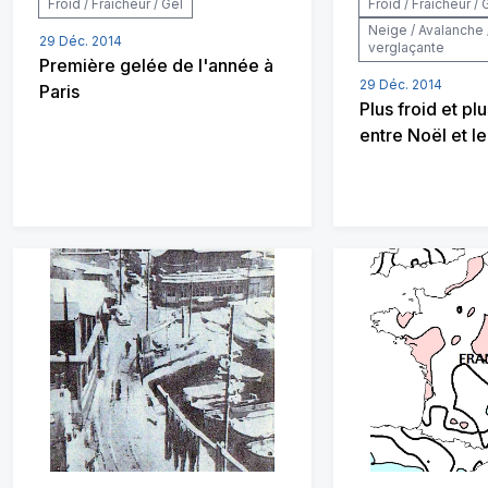
Froid / Fraîcheur / Gel
Froid / Fraîcheur / 
Neige / Avalanche 
29 Déc. 2014
verglaçante
Première gelée de l'année à
29 Déc. 2014
Paris
Plus froid et pl
entre Noël et le