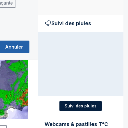
açante
Suivi des pluies
Annuler
Suivi des pluies
Webcams & pastilles T°C