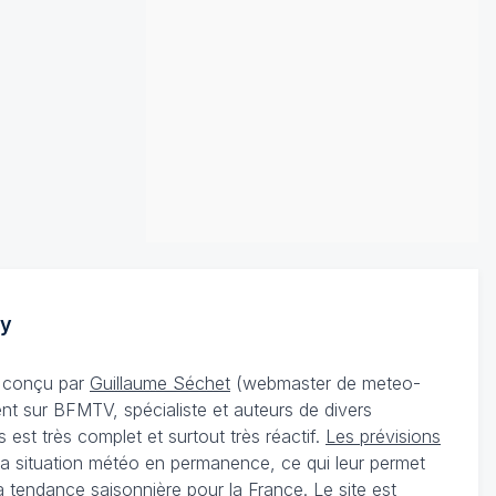
y
té conçu par
Guillaume Séchet
(webmaster de meteo-
t sur BFMTV, spécialiste et auteurs de divers
st très complet et surtout très réactif.
Les prévisions
 la situation météo en permanence, ce qui leur permet
a tendance saisonnière pour la France. Le site est