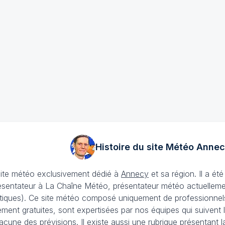
Histoire du site Météo
Annec
site météo exclusivement dédié à
Annecy
et sa région. Il a é
ésentateur à La Chaîne Météo, présentateur météo actuellemen
iques). Ce site météo composé uniquement de professionnels e
lement gratuites, sont expertisées par nos équipes qui suivent
acune des prévisions. Il existe aussi une rubrique présentant l