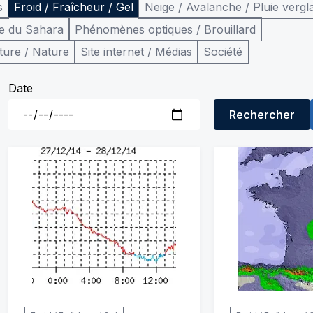
s
Froid / Fraîcheur / Gel
Neige / Avalanche / Pluie vergl
e du Sahara
Phénomènes optiques / Brouillard
ture / Nature
Site internet / Médias
Société
Date
Rechercher