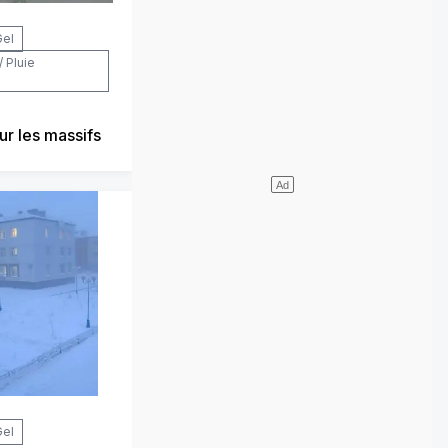
Gel
/ Pluie
ur les massifs
Gel