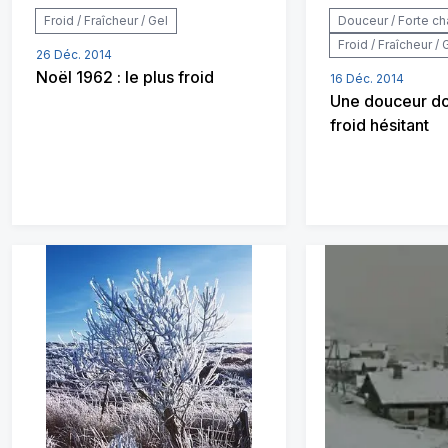
Froid / Fraîcheur / Gel
Douceur / Forte ch
Froid / Fraîcheur / 
26 Déc. 2014
Noël 1962 : le plus froid
16 Déc. 2014
Une douceur do
froid hésitant