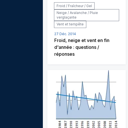
Froid / Fraîcheur / Gel
Neige / Avalanche / Pluie
verglaçante
Vent et tempête
27 Déc. 2014
Froid, neige et vent en fin
d'année : questions /
réponses