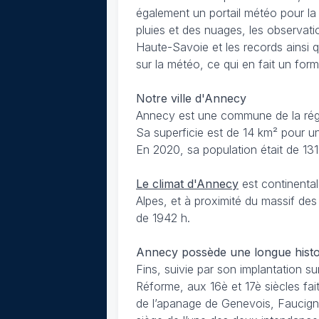
également un portail météo pour la
pluies et des nuages, les observati
Haute-Savoie et les records ainsi
sur la météo, ce qui en fait un form
Notre ville d'Annecy
Annecy est une commune de la régi
Sa superficie est de 14 km² pour un
En 2020, sa population était de 131
Le climat d'Annecy
est continental
Alpes, et à proximité du massif de
de 1942 h.
Annecy possède une longue histo
Fins, suivie par son implantation s
Réforme, aux 16è et 17è siècles fa
de l’apanage de Genevois, Faucign