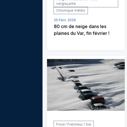
verglaçante
Chronique météo
25 Févr. 2026
80 cm de neige dans les
plaines du Var, fin février !
Froid / Fraîcheur / Gel