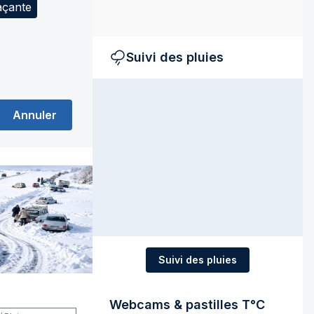
açante
Suivi des pluies
Annuler
Suivi des pluies
Webcams & pastilles T°C