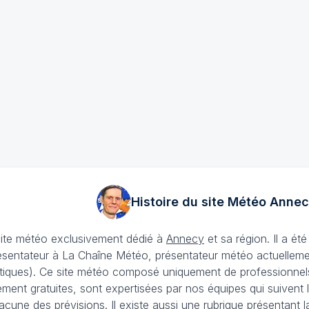
Histoire du site Météo
Annec
site météo exclusivement dédié à
Annecy
et sa région. Il a é
ésentateur à La Chaîne Météo, présentateur météo actuellemen
iques). Ce site météo composé uniquement de professionnels e
lement gratuites, sont expertisées par nos équipes qui suivent
acune des prévisions. Il existe aussi une rubrique présentant l