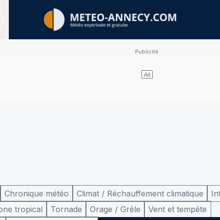
Sites expertisés
Chronique météo
Climat / Réchauffement climatique
In
one tropical
Tornade
Orage / Grêle
Vent et tempête