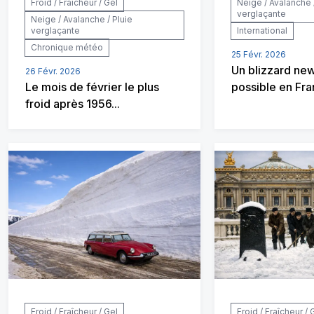
Froid / Fraîcheur / Gel
Neige / Avalanche 
verglaçante
Neige / Avalanche / Pluie
verglaçante
International
Chronique météo
25 Févr. 2026
Un blizzard new
26 Févr. 2026
Le mois de février le plus
possible en Fra
froid après 1956...
Froid / Fraîcheur / Gel
Froid / Fraîcheur / 