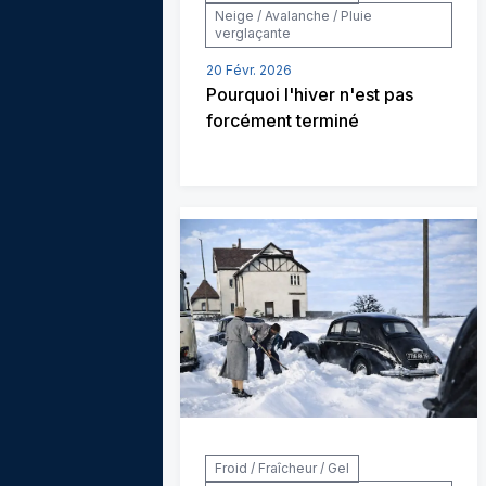
Neige / Avalanche / Pluie
verglaçante
20 Févr. 2026
Pourquoi l'hiver n'est pas
forcément terminé
Froid / Fraîcheur / Gel