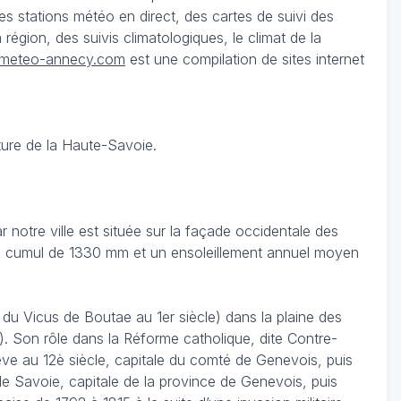
 stations météo en direct, des cartes de suivi des
égion, des suivis climatologiques, le climat de la
meteo-annecy.com
est une compilation de sites internet
ture de la Haute-Savoie.
notre ville est située sur la façade occidentale des
c un cumul de 1330 mm et un ensoleillement annuel moyen
u Vicus de Boutae au 1er siècle) dans la plaine des
). Son rôle dans la Réforme catholique, dite Contre-
ève au 12è siècle, capitale du comté de Genevois, puis
 Savoie, capitale de la province de Genevois, puis