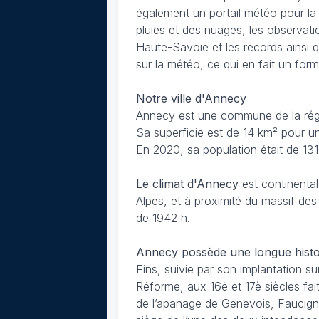
également un portail météo pour la
pluies et des nuages, les observati
Haute-Savoie et les records ainsi
sur la météo, ce qui en fait un form
Notre ville d'Annecy
Annecy est une commune de la régi
Sa superficie est de 14 km² pour un
En 2020, sa population était de 131
Le climat d'Annecy
est continental
Alpes, et à proximité du massif de
de 1942 h.
Annecy possède une longue histo
Fins, suivie par son implantation s
Réforme, aux 16è et 17è siècles fa
de l’apanage de Genevois, Faucign