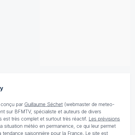
y
té conçu par
Guillaume Séchet
(webmaster de meteo-
t sur BFMTV, spécialiste et auteurs de divers
st très complet et surtout très réactif.
Les prévisions
 la situation météo en permanence, ce qui leur permet
a tendance saisonnière pour la France. Le site est