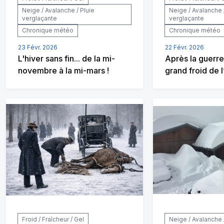
Neige / Avalanche / Pluie
Neige / Avalanche 
verglaçante
verglaçante
Chronique météo
Chronique météo
23 Févr. 2026
22 Févr. 2026
L'hiver sans fin... de la mi-
Après la guerre
novembre à la mi-mars !
grand froid de 
Froid / Fraîcheur / Gel
Neige / Avalanche 