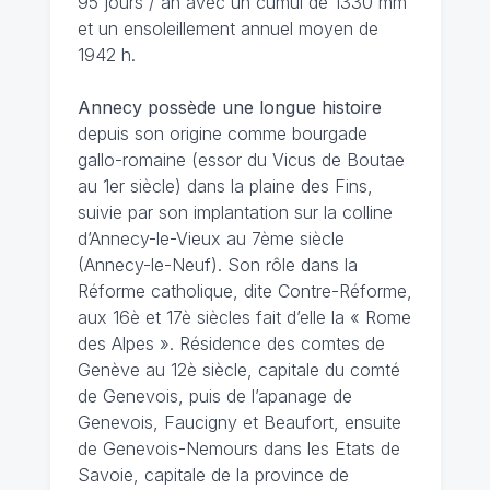
95 jours / an avec un cumul de 1330 mm
et un ensoleillement annuel moyen de
1942 h.
Annecy possède une longue histoire
depuis son origine comme bourgade
gallo-romaine (essor du Vicus de Boutae
au 1er siècle) dans la plaine des Fins,
suivie par son implantation sur la colline
d’Annecy-le-Vieux au 7ème siècle
(Annecy-le-Neuf). Son rôle dans la
Réforme catholique, dite Contre-Réforme,
aux 16è et 17è siècles fait d’elle la « Rome
des Alpes ». Résidence des comtes de
Genève au 12è siècle, capitale du comté
de Genevois, puis de l’apanage de
Genevois, Faucigny et Beaufort, ensuite
de Genevois-Nemours dans les Etats de
Savoie, capitale de la province de