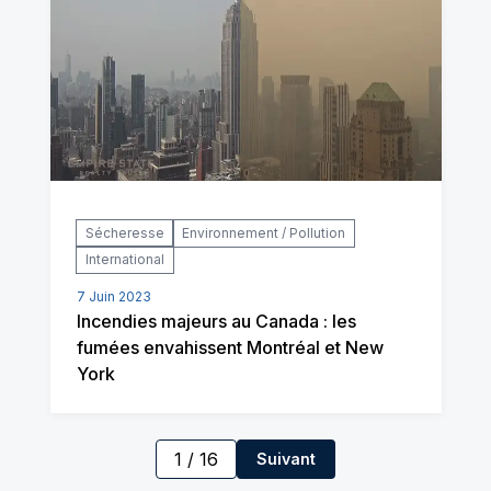
Sécheresse
Environnement / Pollution
International
7 Juin 2023
Incendies majeurs au Canada : les
fumées envahissent Montréal et New
York
1
/
16
Suivant