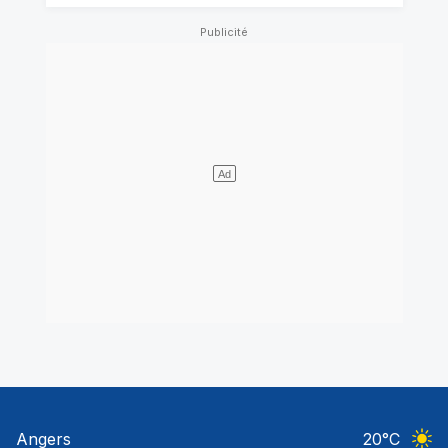
Angers
20
°C